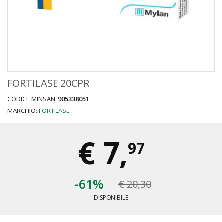
FORTILASE 20CPR
CODICE MINSAN:
905338051
MARCHIO:
FORTILASE
€
7,
97
-61%
€ 20,30
DISPONIBILE