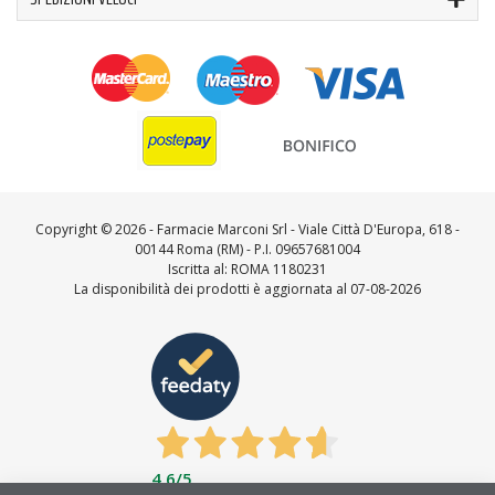
Copyright ©
2026 - Farmacie Marconi Srl - Viale Città D'Europa, 618 -
00144 Roma (RM) - P.I. 09657681004
Iscritta al: ROMA 1180231
La disponibilità dei prodotti è aggiornata al 07-08-2026
4,6
/5