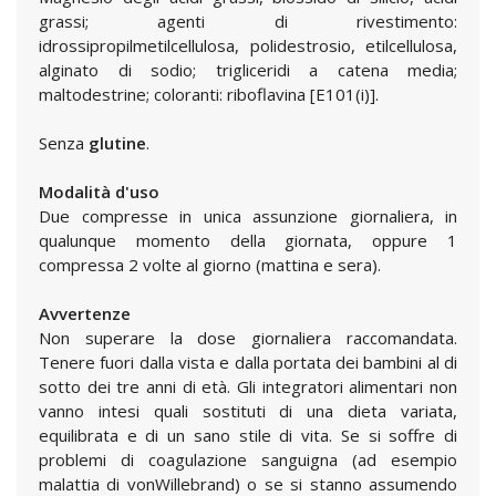
grassi; agenti di rivestimento:
idrossipropilmetilcellulosa, polidestrosio, etilcellulosa,
alginato di sodio; trigliceridi a catena media;
maltodestrine; coloranti: riboflavina [E101(i)].
Senza
glutine
.
Modalità d'uso
Due compresse in unica assunzione giornaliera, in
qualunque momento della giornata, oppure 1
compressa 2 volte al giorno (mattina e sera).
Avvertenze
Non superare la dose giornaliera raccomandata.
Tenere fuori dalla vista e dalla portata dei bambini al di
sotto dei tre anni di età. Gli integratori alimentari non
vanno intesi quali sostituti di una dieta variata,
equilibrata e di un sano stile di vita. Se si soffre di
problemi di coagulazione sanguigna (ad esempio
malattia di vonWillebrand) o se si stanno assumendo