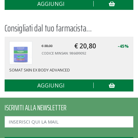
AGGIUNGI
Consigliati dal tuo farmacista...
€ 20,
80
-45%
€ 38,00
CODICE MINSAN: 986699092
SOMAT SKIN EX BODY ADVANCED
AGGIUNGI
ISCRIVITI ALLA NEWSLETTER