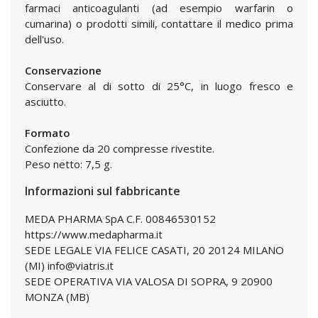
farmaci anticoagulanti (ad esempio warfarin o
cumarina) o prodotti simili, contattare il medico prima
dell'uso.
Conservazione
Conservare al di sotto di 25°C, in luogo fresco e
asciutto.
Formato
Confezione da 20 compresse rivestite.
Peso netto: 7,5 g.
Informazioni sul fabbricante
MEDA PHARMA SpA C.F. 00846530152
https://www.medapharma.it
SEDE LEGALE VIA FELICE CASATI, 20 20124 MILANO
(MI) info@viatris.it
SEDE OPERATIVA VIA VALOSA DI SOPRA, 9 20900
MONZA (MB)