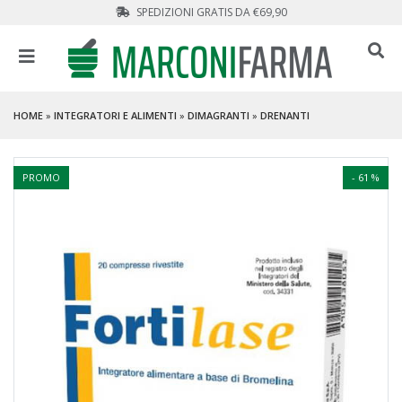
SPEDIZIONI GRATIS DA €69,90
HOME
»
INTEGRATORI E ALIMENTI
»
DIMAGRANTI
»
DRENANTI
PROMO
- 61 %