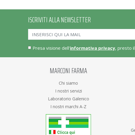
ISCRIVITI ALLA NEWSLETTER
Presa visione dell'
informativa privacy
, presto i
MARCONI FARMA
Chi siamo
I nostri servizi
Laboratorio Galenico
I nostri marchi A-Z
Ge