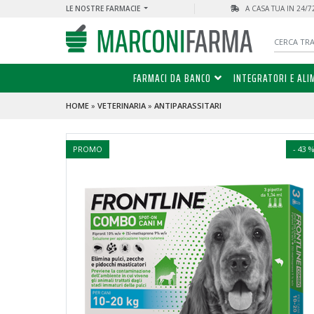
LE NOSTRE FARMACIE
A CASA TUA IN 24/
FARMACI DA BANCO
INTEGRATORI E ALI
HOME
»
VETERINARIA
»
ANTIPARASSITARI
PROMO
- 43 