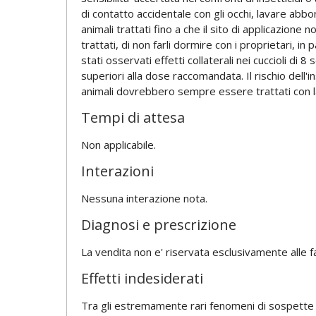
di contatto accidentale con gli occhi, lavare abbo
animali trattati fino a che il sito di applicazione n
trattati, di non farli dormire con i proprietari, i
stati osservati effetti collaterali nei cuccioli di 
superiori alla dose raccomandata. Il rischio dell'
animali dovrebbero sempre essere trattati con la
Tempi di attesa
Non applicabile.
Interazioni
Nessuna interazione nota.
Diagnosi e prescrizione
La vendita non e' riservata esclusivamente alle f
Effetti indesiderati
Tra gli estremamente rari fenomeni di sospette r