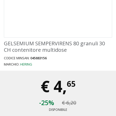
GELSEMIUM SEMPERVIRENS 80 granuli 30
CH contenitore multidose
CODICE MINSAN:
045883156
MARCHIO:
HERING
€
4,
65
-25%
€ 6,20
DISPONIBILE