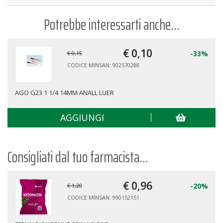
Potrebbe interessarti anche...
€ 0,
10
-33%
€ 0,15
CODICE MINSAN: 902570288
AGO G23 1 1/4 14MM ANALL LUER
AGGIUNGI
Consigliati dal tuo farmacista...
€ 0,
96
-20%
€ 1,20
CODICE MINSAN: 990152151