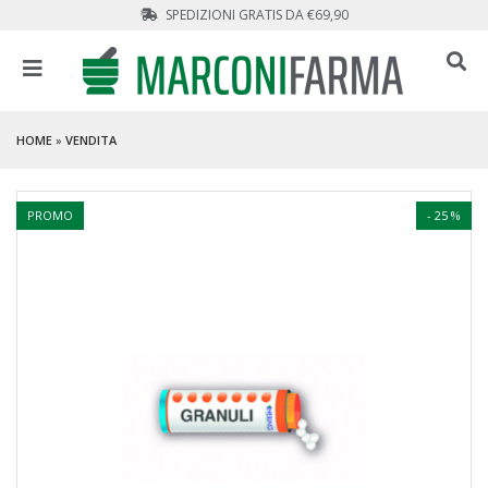
SPEDIZIONI GRATIS DA €69,90
HOME
»
VENDITA
PROMO
- 25 %