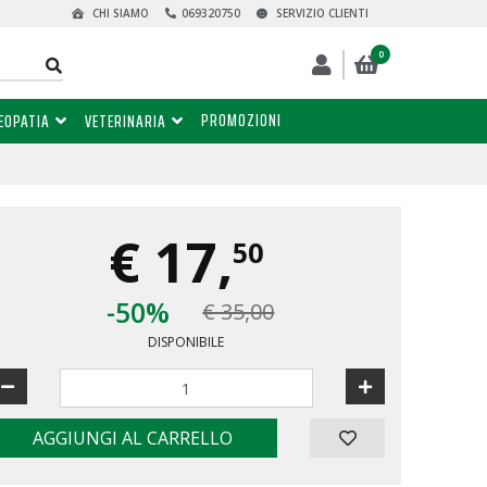
CHI SIAMO
069320750
SERVIZIO CLIENTI
0
PROMOZIONI
EOPATIA
VETERINARIA
€
17,
50
-50%
€ 35,00
DISPONIBILE
AGGIUNGI AL CARRELLO