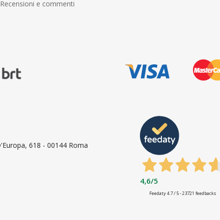
Recensioni e commenti
 D'Europa, 618 - 00144 Roma
4,6
/5
Feedaty
4.7
/
5
-
23721
feedbacks