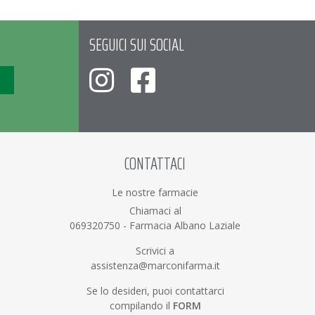
SEGUICI SUI SOCIAL
CONTATTACI
Le nostre farmacie
Chiamaci al
069320750
-
Farmacia Albano Laziale
Scrivici a
assistenza@marconifarma.it
Se lo desideri, puoi contattarci
compilando il
FORM