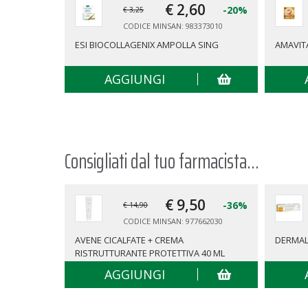
€ 2,
60
-20%
€ 3,25
CODICE MINSAN: 983373010
ESI BIOCOLLAGENIX AMPOLLA SING
AMAVIT
AGGIUNGI
Consigliati dal tuo farmacista...
€ 9,
50
-36%
€ 14,90
CODICE MINSAN: 977662030
AVENE CICALFATE + CREMA
DERMAL
RISTRUTTURANTE PROTETTIVA 40 ML
AGGIUNGI