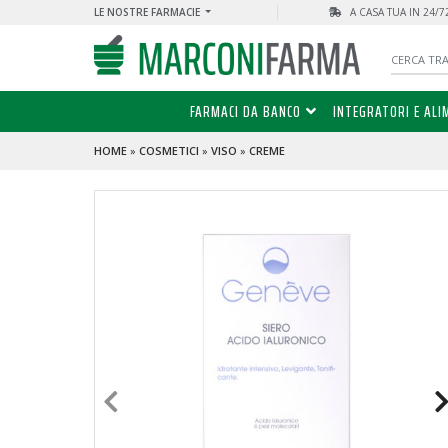
LE NOSTRE FARMACIE
A CASA TUA IN 24/
FARMACI DA BANCO
INTEGRATORI E ALI
HOME
»
COSMETICI
»
VISO
»
CREME
PROMO
- 50 