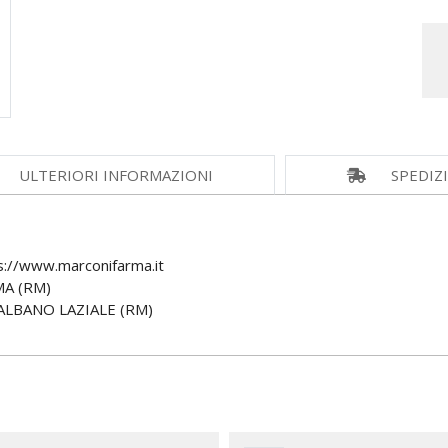
ULTERIORI INFORMAZIONI
SPEDIZ
://www.marconifarma.it
MA (RM)
ALBANO LAZIALE (RM)