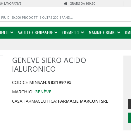
72H LAVORATIVE
GRATIS DA €69,90
MENTI
SALUTE E BENESSERE
COSMETICI
MAMME E BIMBI
OM
GENEVE SIERO ACIDO
%
IALURONICO
CODICE MINSAN:
983199795
MARCHIO:
GENÈVE
CASA FARMACEUTICA:
FARMACIE MARCONI SRL