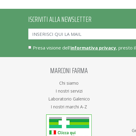
ISCRIVITI ALLA NEWSLETTER
Presa visione dell'
informativa privacy
, presto i
MARCONI FARMA
Chi siamo
I nostri servizi
Laboratorio Galenico
I nostri marchi A-Z
Ge