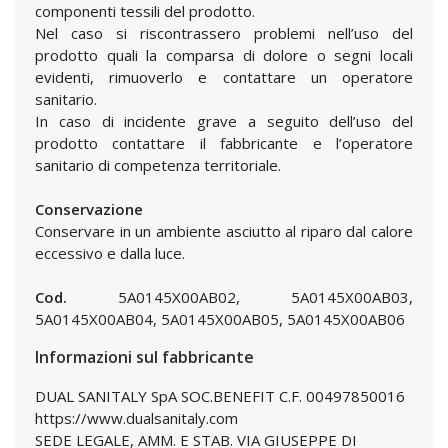
componenti tessili del prodotto.
Nel caso si riscontrassero problemi nell’uso del
prodotto quali la comparsa di dolore o segni locali
evidenti, rimuoverlo e contattare un operatore
sanitario.
In caso di incidente grave a seguito dell’uso del
prodotto contattare il fabbricante e l’operatore
sanitario di competenza territoriale.
Conservazione
Conservare in un ambiente asciutto al riparo dal calore
eccessivo e dalla luce.
Cod.
5A0145X00AB02, 5A0145X00AB03,
5A0145X00AB04, 5A0145X00AB05, 5A0145X00AB06
Informazioni sul fabbricante
DUAL SANITALY SpA SOC.BENEFIT C.F. 00497850016
https://www.dualsanitaly.com
SEDE LEGALE, AMM. E STAB. VIA GIUSEPPE DI