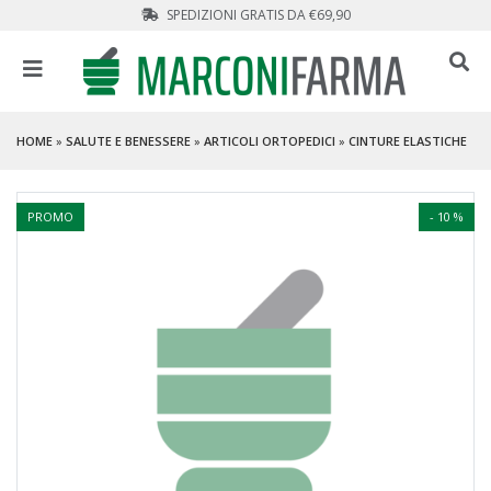
SPEDIZIONI GRATIS DA €69,90
HOME
»
SALUTE E BENESSERE
»
ARTICOLI ORTOPEDICI
»
CINTURE ELASTICHE
PROMO
- 10 %