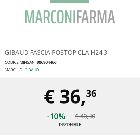
GIBAUD FASCIA POSTOP CLA H24 3
CODICE MINSAN:
986904466
MARCHIO:
GIBAUD
€
36,
36
-10%
€ 40,40
DISPONIBILE