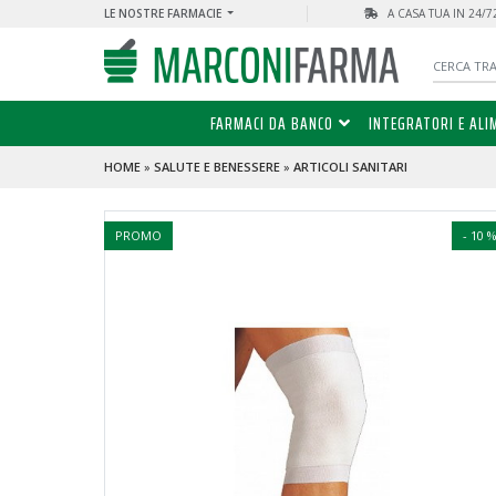
LE NOSTRE FARMACIE
A CASA TUA IN 24/
FARMACI DA BANCO
INTEGRATORI E ALI
HOME
»
SALUTE E BENESSERE
»
ARTICOLI SANITARI
PROMO
- 10 