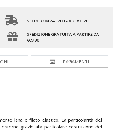
SPEDITO IN 24/72H LAVORATIVE
SPEDIZIONE GRATUITA A PARTIRE DA
€69,90
IONI
PAGAMENTI
te lana e filato elastico. La particolarità del
esterno grazie alla particolare costruzione del