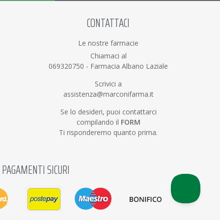
CONTATTACI
Le nostre farmacie
Chiamaci al
069320750
-
Farmacia Albano Laziale
Scrivici a
assistenza@marconifarma.it
Se lo desideri, puoi contattarci
compilando il
FORM
Ti risponderemo quanto prima.
PAGAMENTI SICURI