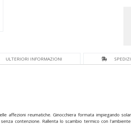
ULTERIORI INFORMAZIONI
SPEDIZ
lle affezioni reumatiche. Ginocchiera formata impiegando solamen
senza contenzione. Rallenta lo scambio termico con l'ambiente 