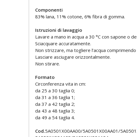
Componenti
83% lana, 11% cotone, 6% fibra di gomma.
Istruzioni di lavaggio
Lavare a mano in acqua a 30 °C con sapone o det
Sciacquare accuratamente.
Non strizzare, ma togliere l’acqua comprimendo 
Lasciare asciugare orizzontalmente.
Non stirare.
Formato
Circonferenza vita in cm:
da 25 a 30 taglia 0;
da 31 a 36 taglia 1;
da 37 a 42 taglia 2;
da 43 a 48 taglia 3;
da 49 a 54 taglia 4.
Cod.
5A0501X00AA00/5A0501X00AA01/5A0501