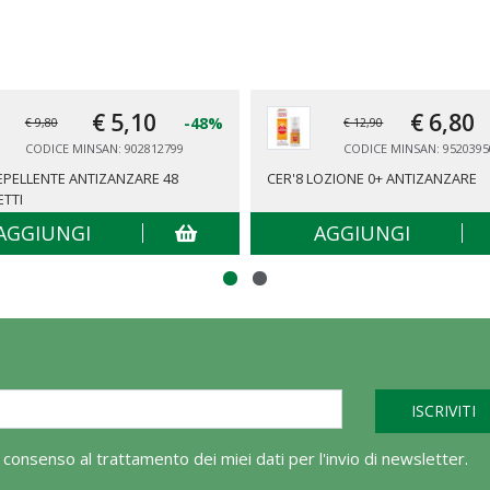
€ 5,
10
€ 6,
80
-48%
€ 9,80
€ 12,90
CODICE MINSAN: 902812799
CODICE MINSAN: 9520395
REPELLENTE ANTIZANZARE 48
CER'8 LOZIONE 0+ ANTIZANZARE
ETTI
AGGIUNGI
AGGIUNGI
l consenso al trattamento dei miei dati per l'invio di newsletter.