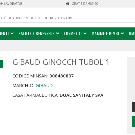
72H LAVORATIVE
GRATIS DA €69,90
MENTI
SALUTE E BENESSERE
COSMETICI
MAMME E BIMBI
OM
GIBAUD GINOCCH TUBOL 1
%
CODICE MINSAN:
908480837
MARCHIO:
GIBAUD
CASA FARMACEUTICA:
DUAL SANITALY SPA