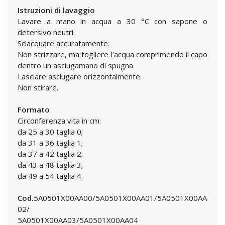
Istruzioni di lavaggio
Lavare a mano in acqua a 30 °C con sapone o
detersivo neutri.
Sciacquare accuratamente.
Non strizzare, ma togliere l’acqua comprimendo il capo
dentro un asciugamano di spugna.
Lasciare asciugare orizzontalmente.
Non stirare.
Formato
Circonferenza vita in cm:
da 25 a 30 taglia 0;
da 31 a 36 taglia 1;
da 37 a 42 taglia 2;
da 43 a 48 taglia 3;
da 49 a 54 taglia 4.
Cod.
5A0501X00AA00/5A0501X00AA01/5A0501X00AA
02/
5A0501X00AA03/5A0501X00AA04