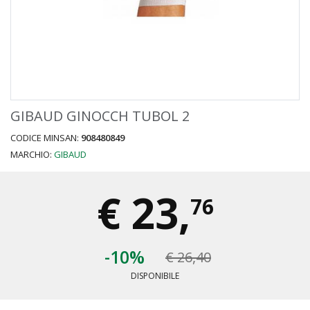
GIBAUD GINOCCH TUBOL 2
CODICE MINSAN:
908480849
MARCHIO:
GIBAUD
€
23,
76
-10%
€ 26,40
DISPONIBILE