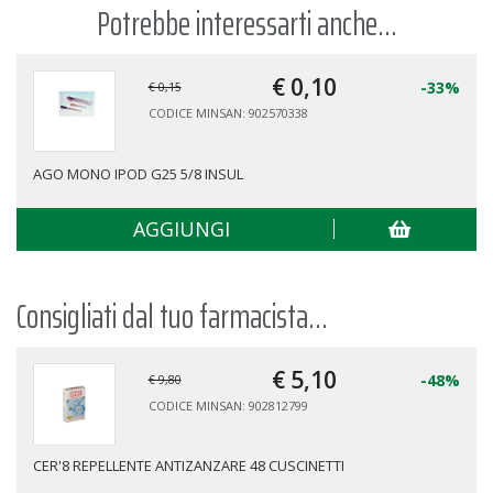
Potrebbe interessarti anche...
€ 0,
10
-33%
€ 0,15
CODICE MINSAN: 902570338
AGO MONO IPOD G25 5/8 INSUL
AGGIUNGI
Consigliati dal tuo farmacista...
€ 5,
10
-48%
€ 9,80
CODICE MINSAN: 902812799
CER'8 REPELLENTE ANTIZANZARE 48 CUSCINETTI