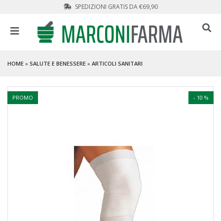
SPEDIZIONI GRATIS DA €69,90
HOME
»
SALUTE E BENESSERE
»
ARTICOLI SANITARI
PROMO
- 10 %