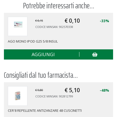
Potrebbe interessarti anche...
€ 0,
10
-33%
€ 0,15
CODICE MINSAN: 902570338
AGO MONO IPOD G25 5/8 INSUL
AGGIUNGI
Consigliati dal tuo farmacista...
€ 5,
10
-48%
€ 9,80
CODICE MINSAN: 902812799
CER'8 REPELLENTE ANTIZANZARE 48 CUSCINETTI