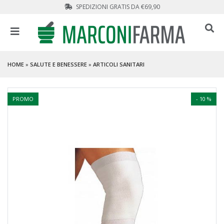
SPEDIZIONI GRATIS DA €69,90
HOME
»
SALUTE E BENESSERE
»
ARTICOLI SANITARI
PROMO
- 10 %