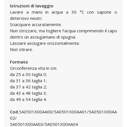
Istruzioni di lavaggio
Lavare a mano in acqua a 30 °C con sapone o
detersivo neutri.
Sciacquare accuratamente.
Non strizzare, ma togliere l’acqua comprimendo il capo
dentro un asciugamano di spugna.
Lasciare asciugare orizzontalmente.
Non stirare.
Formato
Circonferenza vita in cm:
da 25 a 30 taglia 0;
da 31 a 36 taglia 1;
da 37 a 42 taglia 2;
da 43 a 48 taglia 3;
da 49 a 54 taglia 4.
Cod.
5A0501X00AA00/5A0501X00AA01/5A0501X00AA
02/
5A0501X00AA03/5A0501X00AA04