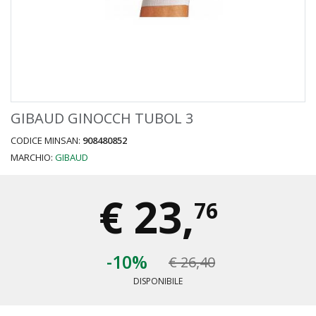
GIBAUD GINOCCH TUBOL 3
CODICE MINSAN:
908480852
MARCHIO:
GIBAUD
€
23,
76
-10%
€ 26,40
DISPONIBILE