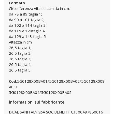
Formato
Circonferenza vita su camicia in cm:
da 78 a 89 taglia 1;
da 90 a 101 taglia 2;
da 102 a 114 taglia 3;
da 115 a 128taglia 4;
da 129 a 143 taglia 5.
Altezza in cm:
26,5 taglia 1;
26,5 taglia 2;
26,5 taglia 3;
26,5 taglia 4;
26,5 taglia 5.
Cod.
5G0128X00BA01/5G0128X00BA02/5G0128X008
A03/
5G0128X00BA04/5G0128X00BA05
Informazioni sul fabbricante
DUAL SANITALY SpA SOC.BENEFIT C.F. 00497850016