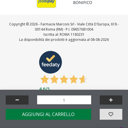
Copyright ©
2026 - Farmacie Marconi Srl - Viale Città D'Europa, 618 -
00144 Roma (RM) - P.I. 09657681004
Iscritta al: ROMA 1180231
La disponibilità dei prodotti è aggiornata al 08-08-2026
4,6
/5
Feedaty
4.7
/
5
-
23721
feedbacks
Made by
AGGIUNGI AL CARRELLO