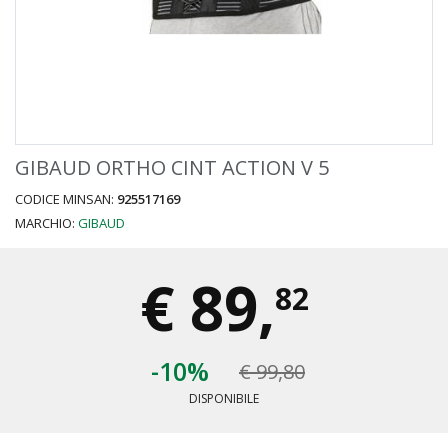
GIBAUD ORTHO CINT ACTION V 5
CODICE MINSAN:
925517169
MARCHIO:
GIBAUD
€
89,
82
-10%
€ 99,80
DISPONIBILE