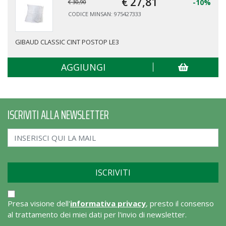
€ 27,
81
-10%
€ 30,90
CODICE MINSAN: 975427333
GIBAUD CLASSIC CINT POSTOP LE3
AGGIUNGI
ISCRIVITI ALLA NEWSLETTER
Presa visione dell'
informativa privacy
, presto il consenso
al trattamento dei miei dati per l'invio di newsletter.