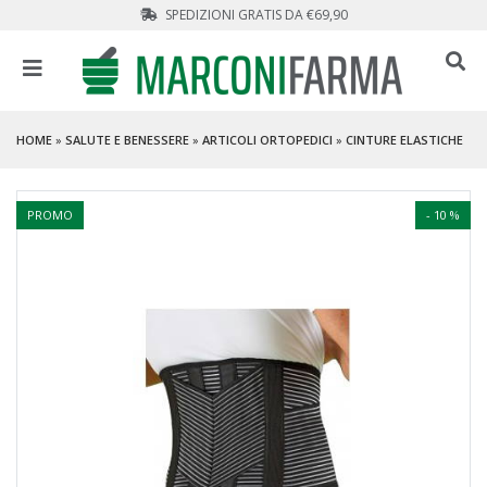
SPEDIZIONI GRATIS DA €69,90
HOME
»
SALUTE E BENESSERE
»
ARTICOLI ORTOPEDICI
»
CINTURE ELASTICHE
PROMO
- 10 %