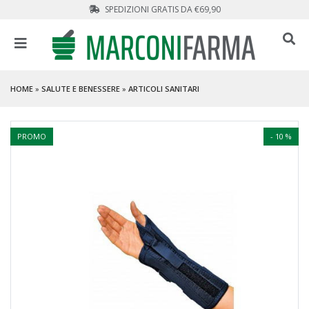
SPEDIZIONI GRATIS DA €69,90
HOME
»
SALUTE E BENESSERE
»
ARTICOLI SANITARI
PROMO
- 10 %