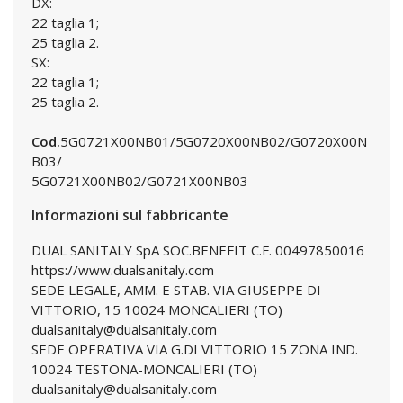
DX:
22 taglia 1;
25 taglia 2.
SX:
22 taglia 1;
25 taglia 2.
Cod.
5G0721X00NB01/5G0720X00NB02/G0720X00N
B03/
5G0721X00NB02/G0721X00NB03
Informazioni sul fabbricante
DUAL SANITALY SpA SOC.BENEFIT C.F. 00497850016
https://www.dualsanitaly.com
SEDE LEGALE, AMM. E STAB. VIA GIUSEPPE DI
VITTORIO, 15 10024 MONCALIERI (TO)
dualsanitaly@dualsanitaly.com
SEDE OPERATIVA VIA G.DI VITTORIO 15 ZONA IND.
10024 TESTONA-MONCALIERI (TO)
dualsanitaly@dualsanitaly.com