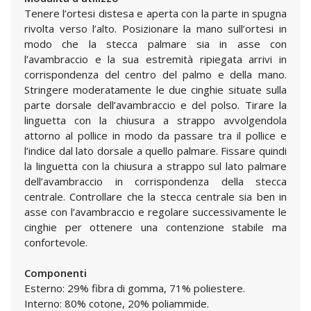
Tenere l’ortesi distesa e aperta con la parte in spugna
rivolta verso l’alto. Posizionare la mano sull’ortesi in
modo che la stecca palmare sia in asse con
l’avambraccio e la sua estremità ripiegata arrivi in
corrispondenza del centro del palmo e della mano.
Stringere moderatamente le due cinghie situate sulla
parte dorsale dell’avambraccio e del polso. Tirare la
linguetta con la chiusura a strappo avvolgendola
attorno al pollice in modo da passare tra il pollice e
l’indice dal lato dorsale a quello palmare. Fissare quindi
la linguetta con la chiusura a strappo sul lato palmare
dell’avambraccio in corrispondenza della stecca
centrale. Controllare che la stecca centrale sia ben in
asse con l’avambraccio e regolare successivamente le
cinghie per ottenere una contenzione stabile ma
confortevole.
Componenti
Esterno: 29% fibra di gomma, 71% poliestere.
Interno: 80% cotone, 20% poliammide.