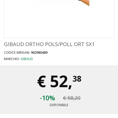
GIBAUD ORTHO POLS/POLL ORT SX1
CODICE MINSAN:
902980489
MARCHIO:
GIBAUD
€
52,
38
-10%
€ 58,20
DISPONIBILE