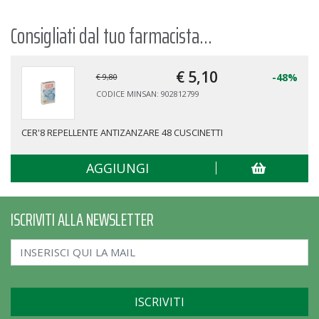
Consigliati dal tuo farmacista...
€ 5,
10
-48%
€ 9,80
CODICE MINSAN: 902812799
CER'8 REPELLENTE ANTIZANZARE 48 CUSCINETTI
AGGIUNGI
ISCRIVITI ALLA NEWSLETTER