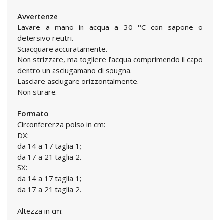
Avvertenze
Lavare a mano in acqua a 30 °C con sapone o
detersivo neutri.
Sciacquare accuratamente.
Non strizzare, ma togliere l’acqua comprimendo il capo
dentro un asciugamano di spugna.
Lasciare asciugare orizzontalmente.
Non stirare.
Formato
Circonferenza polso in cm:
DX:
da 14 a 17 taglia 1;
da 17 a 21 taglia 2.
SX:
da 14 a 17 taglia 1;
da 17 a 21 taglia 2.
Altezza in cm: