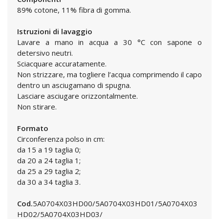
89% cotone, 11% fibra di gomma.
Istruzioni di lavaggio
Lavare a mano in acqua a 30 °C con sapone o
detersivo neutri.
Sciacquare accuratamente.
Non strizzare, ma togliere l’acqua comprimendo il capo
dentro un asciugamano di spugna.
Lasciare asciugare orizzontalmente.
Non stirare.
Formato
Circonferenza polso in cm:
da 15 a 19 taglia 0;
da 20 a 24 taglia 1;
da 25 a 29 taglia 2;
da 30 a 34 taglia 3.
Cod.
5A0704X03HD00/5A0704X03HD01/5A0704X03
HD02/5A0704X03HD03/