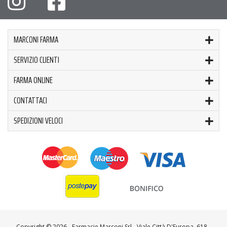
MARCONI FARMA
SERVIZIO CLIENTI
FARMA ONLINE
CONTATTACI
SPEDIZIONI VELOCI
Copyright ©
2026 - Farmacie Marconi Srl - Viale Città D'Europa, 618 -