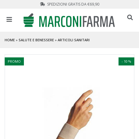
SPEDIZIONI GRATIS DA €69,90
HOME
»
SALUTE E BENESSERE
»
ARTICOLI SANITARI
PROMO
- 10 %