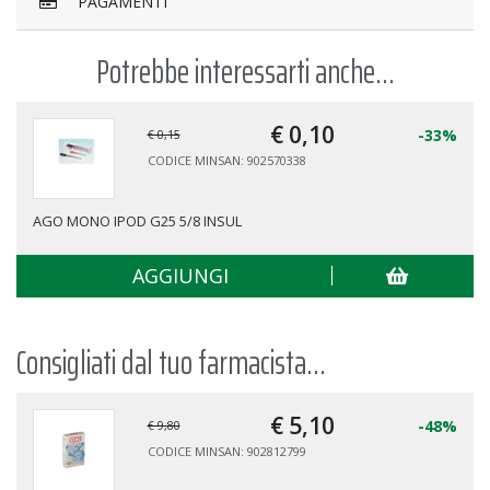
PAGAMENTI
Potrebbe interessarti anche...
€ 0,
10
-33%
€ 0,15
CODICE MINSAN: 902570338
AGO MONO IPOD G25 5/8 INSUL
AGGIUNGI
Consigliati dal tuo farmacista...
€ 5,
10
-48%
€ 9,80
CODICE MINSAN: 902812799