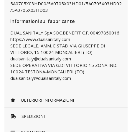
5A0705X03HD00/5A0705X03HD01/5A0705X03HD02
/5A0705X03HD03
Informazioni sul fabbricante
DUAL SANITALY SpA SOC.BENEFIT C.F. 00497850016
https://www.dualsanitaly.com
SEDE LEGALE, AMM. E STAB. VIA GIUSEPPE DI
VITTORIO, 15 10024 MONCALIERI (TO)
dualsanitaly@dualsanitaly.com
SEDE OPERATIVA VIA G.DI VITTORIO 15 ZONA IND.
10024 TESTONA-MONCALIERI (TO)
dualsanitaly@dualsanitaly.com
ULTERIORI INFORMAZIONI
SPEDIZIONI