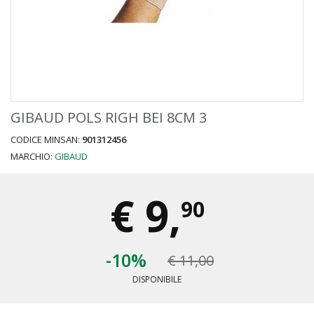
GIBAUD POLS RIGH BEI 8CM 3
CODICE MINSAN:
901312456
MARCHIO:
GIBAUD
€
9,
90
-10%
€ 11,00
DISPONIBILE