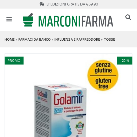
SPEDIZIONI GRATIS DA €69,90
HOME
»
FARMACI DA BANCO
»
INFLUENZA E RAFFREDDORE
»
TOSSE
PROMO
- 20 %