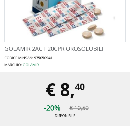
GOLAMIR 2ACT 20CPR OROSOLUBILI
CODICE MINSAN:
975050941
MARCHIO:
GOLAMIR
€
8,
40
-20%
€ 10,50
DISPONIBILE