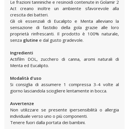
Le frazioni tanniniche e resinoidi contenute in Golamir 2
Act creano inoltre un ambiente sfavorevole alla
crescita dei batteri.
Gli oli essenziali di Eucalipto e Menta alleviano la
sensazione di fastidio della gola grazie alle loro
proprietà rinfrescanti. Il prodotto è 100% naturale,
senza
glutine
e dal gusto gradevole.
Ingredienti
Actifilm DOL, zucchero di canna, aromi naturali di
Menta ed Eucalipto.
Modalità d'uso
Si consiglia di assumere 1 compressa 3-4 volte al
giorno lasciandola sciogliere lentamente in bocca.
Avvertenze
Non utilizzare se presente ipersensibilità o allergia
individuale verso uno o più componenti.
Tenere fuori dalla portata dei bambini.