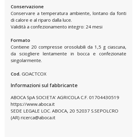
Conservazione
Conservare a temperatura ambiente, lontano da fonti
di calore e al riparo dalla luce.
Validità a confezionamento integro: 24 mesi
Formato
Contiene 20 compresse orosolubili da 1,5 g ciascuna,
da sciogliere lentamente in bocca e confezionate
singolarmente.
Cod.
GOACTCOX
Informazioni sul fabbricante
ABOCA SpA SOCIETA' AGRICOLA C.F. 01704430519
https://www.aboca.it
SEDE LEGALE LOC. ABOCA, 20 52037 S.SEPOLCRO
(AR) ricerca@aboca.it