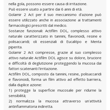
nella gola, possono essere causa di irritazione.
Può essere usato a partire dai 6 anni di età.
Golamir 2 Act per il suo meccanismo d'azione può
essere utilizzato anche in associazione ai trattamenti
farmacologici prescritti dal medico.
Sostanze funzionali: Actifilm DOL, complesso attivo
naturale caratterizzato in tannini, flavonoidi, resine e
polisaccaridi; oli essenziali di Eucalitpo e Menta
piperita.
Golamir 2 Act compresse, grazie al suo complesso
attivo naturale Actifilm DOL agisce su dolore, bruciore
e difficoltà di deglutizione proteggendo la mucosa dai
fattori scatenanti l'irritazione.
Actifilm DOL, composto da tannini, resine, polisaccaridi
e flavonoidi, forma un film attivo ad effetto barriera,
dalla duplice azione:
1) protegge la superficie mucosale per ridurne la
sensibilità;
2) normalizza la mucosa attraverso un'attività
antinfiammatoria indiretta.