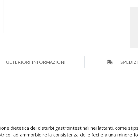
ULTERIORI INFORMAZIONI
SPEDIZ
ione dietetica dei disturbi gastrointestinali nei lattanti, come stipsi
trico, ad ammorbidire la consistenza delle feci e a una minore fo