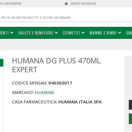
72H LAVORATIVE
GRATIS DA €69,90
MENTI
SALUTE E BENESSERE
COSMETICI
MAMME E BIMBI
OM
HUMANA DG PLUS 470ML
%
EXPERT
CODICE MINSAN:
940363017
MARCHIO:
HUMANA
CASA FARMACEUTICA:
HUMANA ITALIA SPA