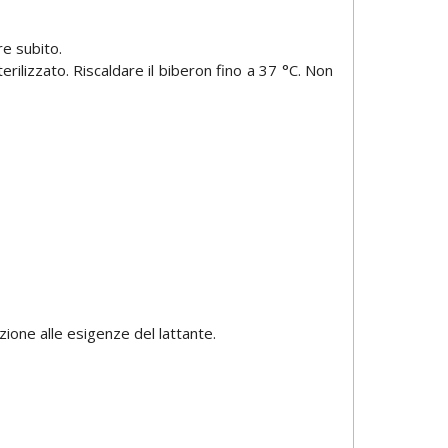
re subito.
ilizzato. Riscaldare il biberon fino a 37 °C. Non
zione alle esigenze del lattante.