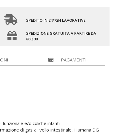
SPEDITO IN 24/72H LAVORATIVE
SPEDIZIONE GRATUITA A PARTIRE DA
€69,90
IONI
PAGAMENTI
 funzionale e/o coliche infantili.
rmazione di gas a livello intestinale, Humana DG