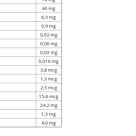
40 mg
6,5 mg
0,9 mg
0,92 mg
0,06 mg
0,03 mg
0,016 mg
3,8 mcg
1,3 mcg
2,5 mcg
15,6 mcg
24,2 mg
1,3 mg
4,0 mg