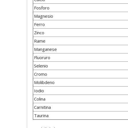
Fosforo
Magnesio
Ferro
Zinco
Rame
Manganese
Fluoruro
Selenio
Cromo
Molibdeno
Iodio
Colina
Carnitina
Taurina