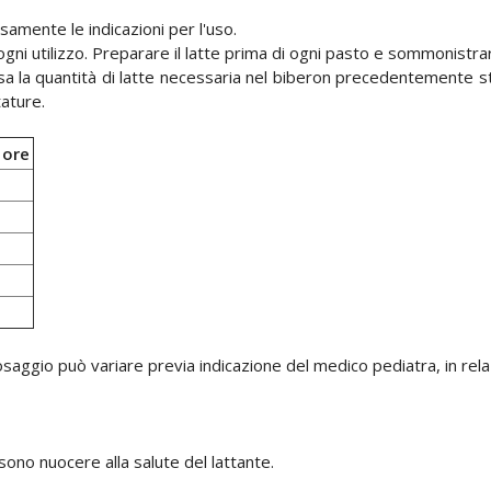
amente le indicazioni per l'uso.
 ogni utilizzo. Preparare il latte prima di ogni pasto e sommonistra
a la quantità di latte necessaria nel biberon precedentemente ster
tature.
 ore
 dosaggio può variare previa indicazione del medico pediatra, in rela
ono nuocere alla salute del lattante.