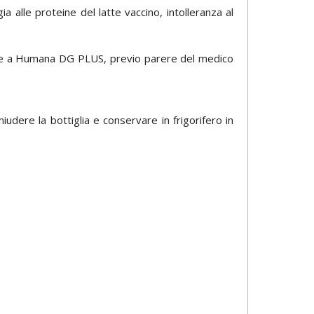
 alle proteine del latte vaccino, intolleranza al
orrere a Humana DG PLUS, previo parere del medico
udere la bottiglia e conservare in frigorifero in