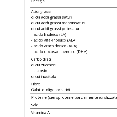
Energia
Acidi grassi
di cui acidi grassi saturi
di cui acidi grassi monoinsaturi
di cui acidi grassi polinsaturi
- acido linoleico (LA)
- acido alfa-linoleico (ALA)
- acido arachidonico (ARA)
- acido docosaesaenoico (DHA)
Carboidrati
di cui zuccheri
- lattosio
di cui inositolo
Fibre
Galatto-oligosaccaridi
Proteine (sieroproteine parzialmente idrolizzate
Sale
Vitamina A