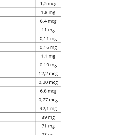
1,5 mcg
1,8 mg
8,4 mcg
11 mg
0,11 mg
0,16 mg
1,1 mg
0,10 mg
12,2 mcg
0,20 mcg
6,8 mcg
0,77 mcg
32,1 mg
89 mg
71 mg
78 mg