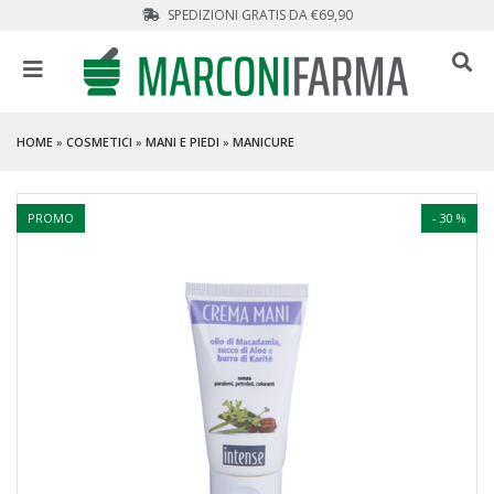
SPEDIZIONI GRATIS DA €69,90
HOME
»
COSMETICI
»
MANI E PIEDI
»
MANICURE
PROMO
- 30 %