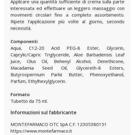
Applicare una quantità sufficiente di crema sulla parte
interessata ed effettuare un leggero massaggio con
movimenti circolari fino a completo assorbimento.
Ripete l’applicazione più volte al giorno, secondo
necessità.
Componenti
Aqua, C12-20 Acid PEG-8 Ester, Glycerin,
Caprylic/Capric Triglyceride, Aloe Barbadensis Leaf
Juice, Olus Oil, Behenyl Alcohol, Dimethicone,
Macadamia Seed Oil, Glycereth-8 Esters,
Butyrospermum Parkii Butter, Phenoxyethanol,
Parfum, Ethylhexylglycerin.
Formato
Tubetto da 75 ml.
Informazioni sul fabbricante
MONTEFARMACO OTC SpA C.F. 12305380151
https://www.montefarmaco.it