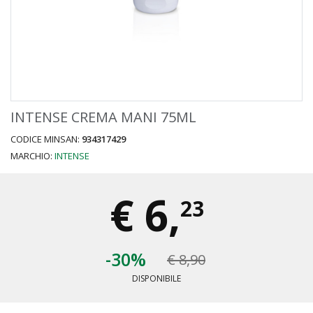
INTENSE CREMA MANI 75ML
CODICE MINSAN:
934317429
MARCHIO:
INTENSE
€
6,
23
-30%
€ 8,90
DISPONIBILE