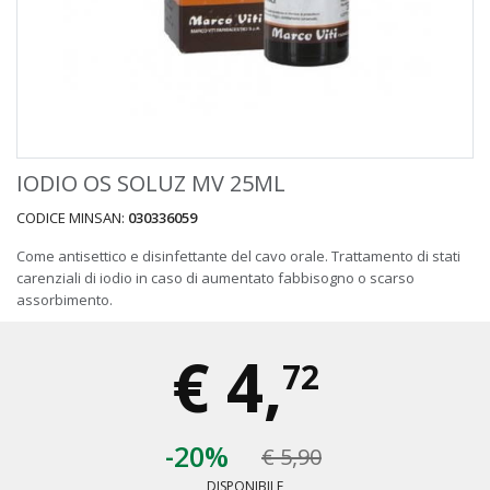
IODIO OS SOLUZ MV 25ML
CODICE MINSAN:
030336059
Come antisettico e disinfettante del cavo orale. Trattamento di stati
carenziali di iodio in caso di aumentato fabbisogno o scarso
assorbimento.
€
4,
72
-20%
€ 5,90
DISPONIBILE