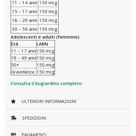
11 – 14 anni
150 mcg
15 – 17 anni
150 mcg
18 – 29 anni
150 mcg
30 – 59 anni
150 mcg
Adolescenti e adulti (femmine)
Età
LARN
11 – 17 anni
150 mcg
18 – 49 anni
150 mcg
50+
150 mcg
Gravidanza
150 mcg
Consulta il bugiardino completo
ULTERIORI INFORMAZIONI
SPEDIZIONI
PAGAMENTI