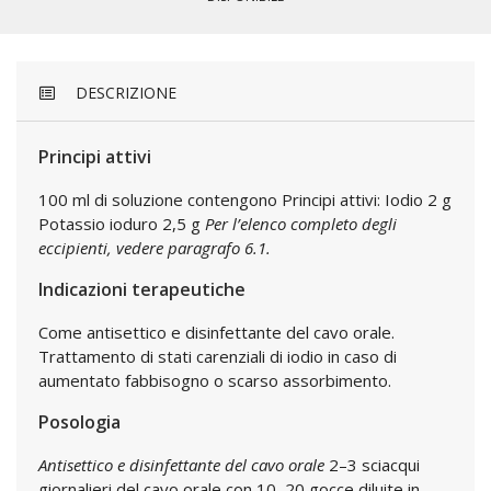
DESCRIZIONE
Principi attivi
100 ml di soluzione contengono Principi attivi: Iodio 2 g
Potassio ioduro 2,5 g
Per l’elenco completo degli
eccipienti, vedere paragrafo 6.1.
Indicazioni terapeutiche
Come antisettico e disinfettante del cavo orale.
Trattamento di stati carenziali di iodio in caso di
aumentato fabbisogno o scarso assorbimento.
Posologia
Antisettico e disinfettante del cavo orale
2–3 sciacqui
giornalieri del cavo orale con 10–20 gocce diluite in