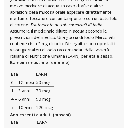
mezzo bicchiere di acqua. In caso di afte o altre
abrasioni della mucosa orale applicare direttamente
mediante toccature con un tampone o con un batuffolo
di cotone.
Trattamento di stati carenziali di iodio
Assumere il medicinale diluito in acqua secondo le
prescrizioni del medico. Una goccia di Iodio Marco Viti
contiene circa 2 mg di iodio. Di seguito sono riportati i
valori giornalieri di iodio raccomandati dalla Società
Italiana di Nutrizione Umana (LARN) per età e sesso.
Bambini (maschi e femmine)
Età
LARN
6 – 12 mesi
50 mcg
1 – 3 anni
70 mcg
4 – 6 anni
90 mcg
7 – 10 anni
120 mcg
Adolescenti e adulti (maschi)
Età
LARN