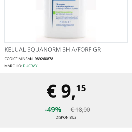
KELUAL SQUANORM SH A/FORF GR
CODICE MINSAN:
989260878
MARCHIO:
DUCRAY
€
9,
15
-49%
€ 18,00
DISPONIBILE