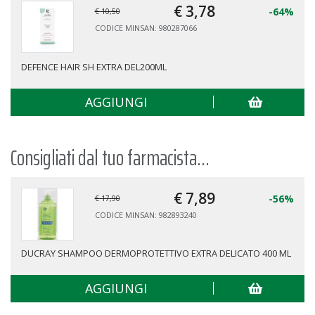
€ 3,
78
-64%
€ 10,50
CODICE MINSAN: 980287066
DEFENCE HAIR SH EXTRA DEL200ML
AGGIUNGI
Consigliati dal tuo farmacista...
€ 7,
89
-56%
€ 17,90
CODICE MINSAN: 982893240
DUCRAY SHAMPOO DERMOPROTETTIVO EXTRA DELICATO 400 ML
AGGIUNGI