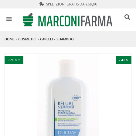
SPEDIZIONI GRATIS DA €69,90
HOME
»
COSMETICI
»
CAPELLI
»
SHAMPOO
PROMO
- 49 %