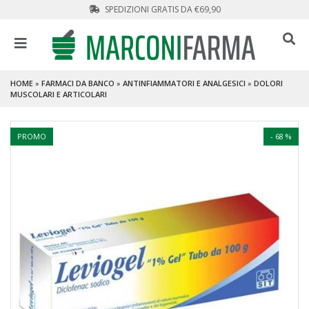
SPEDIZIONI GRATIS DA €69,90
HOME
»
FARMACI DA BANCO
»
ANTINFIAMMATORI E ANALGESICI
»
DOLORI
MUSCOLARI E ARTICOLARI
PROMO
- 68 %