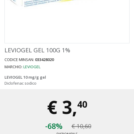
LEVIOGEL GEL 100G 1%
CODICE MINSAN:
033428020
MARCHIO:
LEVIOGEL
LEVIOGEL 10 mg/g gel
Diclofenac sodico
€
3,
40
-68%
€ 10,60