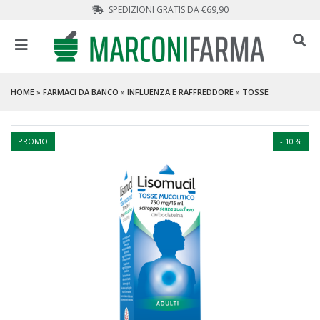
SPEDIZIONI GRATIS DA €69,90
HOME
»
FARMACI DA BANCO
»
INFLUENZA E RAFFREDDORE
»
TOSSE
PROMO
- 10 %