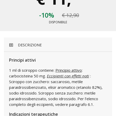
-10%
€ 12,90
DISPONIBILE
DESCRIZIONE
Principi attivi
1 ml di sciroppo contiene:
Principio attivo
:
carbocisteina 50 mg.
Eccipienti con effetti noti
:
Sciroppo con zucchero: saccarosio, metile
paraidrossibenzoato, elisir aromatico (etanolo 82%),
sodio idrossido. Sciroppo senza zucchero: metile
paraidrossibenzoato, sodio idrossido. Per l’elenco
completo degli eccipienti, vedere paragrafo 6.1.
Indicazioni terapeutiche