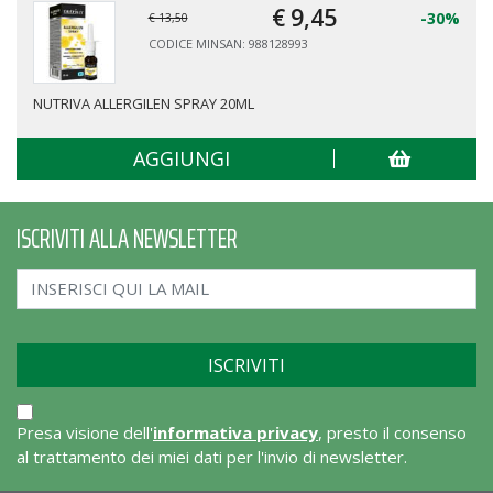
€ 9,
45
-30%
€ 13,50
CODICE MINSAN: 988128993
NUTRIVA ALLERGILEN SPRAY 20ML
AGGIUNGI
ISCRIVITI ALLA NEWSLETTER
Presa visione dell'
informativa privacy
, presto il consenso
al trattamento dei miei dati per l'invio di newsletter.