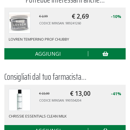
€ 2,
69
-10%
€ 2,99
CODICE MINSAN: 989241260
LOVREN TEMPERINO PROF CHUBBY
AGGIUNGI
Consigliati dal tuo farmacista...
€ 13,
00
-41%
€ 22,00
CODICE MINSAN: 990554204
CHRISSIE ESSENTIALS CLEAN MILK