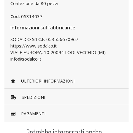
Confezione da 80 pezzi
Cod.
05314037
Informazioni sul fabbricante
SODALCO Srl C.F. 053556670967
https://www.sodalco.it
VIALE EUROPA, 10 20094 LODI VECCHIO (MI)
info@sodalco.it
ULTERIORI INFORMAZIONI
SPEDIZIONI
PAGAMENTI
Potrebbe interessarti anche...