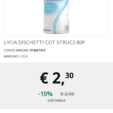
LYCIA DISCHETTI COT STRUC2 80P
CODICE MINSAN:
974637415
MARCHIO:
LYCIA
€
2,
30
-10%
€ 2,56
DISPONIBILE