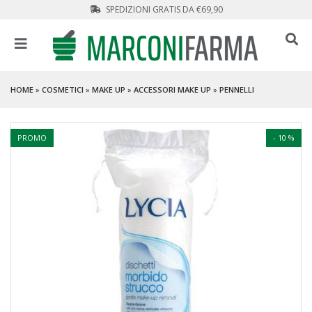
SPEDIZIONI GRATIS DA €69,90
HOME
»
COSMETICI
»
MAKE UP
»
ACCESSORI MAKE UP
»
PENNELLI
PROMO
- 10 %