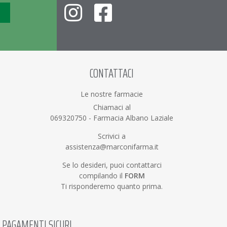
CONTATTACI
Le nostre farmacie
Chiamaci al
069320750
-
Farmacia Albano Laziale
Scrivici a
assistenza@marconifarma.it
Se lo desideri, puoi contattarci
compilando il
FORM
Ti risponderemo quanto prima.
PAGAMENTI SICURI