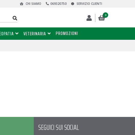
CHI SIAMO
069320750
SERVIZIO CLIENTI
0
PROMOZIONI
EOPATIA
VETERINARIA
SEGUICI SUI SOCIAL