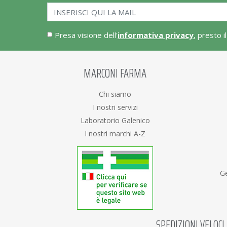
Presa visione dell'
informativa privacy
, presto i
MARCONI FARMA
Chi siamo
I nostri servizi
Laboratorio Galenico
I nostri marchi A-Z
Ge
SPEDIZIONI VELOCI