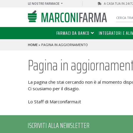
LE NOSTRE FARMACIE
A CASA TUA IN 24/
FARMACI DA BANCO
INTEGRATORI E ALI
HOME
» PAGINA IN AGGIORNAMENTO
Pagina in aggiornamen
La pagina che stai cercando non è al momento dispo
Ci scusiamo per il disagio.
Lo Staff di Marconifarma.it
ISCRIVITI ALLA NEWSLETTER