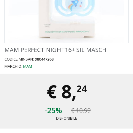
MAM PERFECT NIGHT16+ SIL MASCH
CODICE MINSAN:
980447268
MARCHIO:
MAM
€
8,
24
-25%
€ 10,99
DISPONIBILE