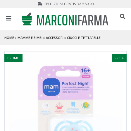
SPEDIZIONI GRATIS DA €69,90
HOME
»
MAMME E BIMBI
»
ACCESSORI
»
CIUCCI E TETTARELLE
PROMO
- 25 %