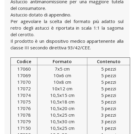
Astuccio antimanomissione per una maggiore tutela
del consumatore.
Astuccio dotato di appendino.
Per agevolare la scelta del formato più adatto sul
retro degli astucci è riportata in scala 1:1 la sagoma
del cerotto.
Il prodotto è un dispositivo medico appartenente alla
classe III secondo direttiva 93/42/CEE.
Codice
Formato
Contenuto
17060
7x5 cm
5 pezzi
17069
10x6 cm
5 pezzi
17070
10x8 cm
5 pezzi
17072
10x12 cm
5 pezzi
17074
10,5x15 cm
5 pezzi
17075
10,5x18 cm
5 pezzi
17076
10,5x20 cm
5 pezzi
17078
10,5x25 cm
3 pezzi
17079
10,5x30 cm
3 pezzi
17150
10,5x25 cm
1 pezzi