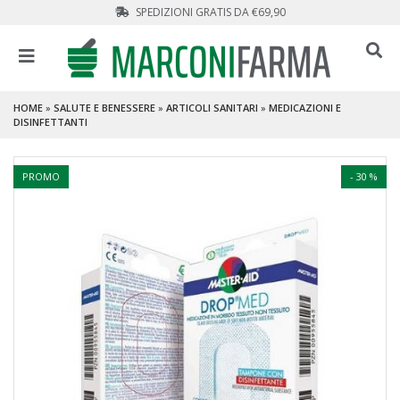
SPEDIZIONI GRATIS DA €69,90
HOME
»
SALUTE E BENESSERE
»
ARTICOLI SANITARI
»
MEDICAZIONI E
DISINFETTANTI
PROMO
- 30 %