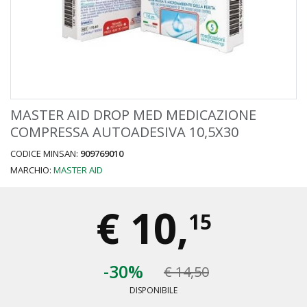
MASTER AID DROP MED MEDICAZIONE
COMPRESSA AUTOADESIVA 10,5X30
CODICE MINSAN:
909769010
MARCHIO:
MASTER AID
€
10,
15
-30%
€ 14,50
DISPONIBILE