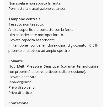
Non spela e non sporca la ferita.
Permette la traspirazione cutanea.
Tampone centrale
Tessuto non tessuto.
Ampia superficie a contatto con la ferita.
Film antiaderente microperforato.
Elevata capacità assorbente.
Il tampone contiene clorexidina digluconato 0,5%,
potente antisettico ad ampio spettro.
Collante
Hot Melt Pressure Sensitive (collante termofusibile
con proprietà adesive attivate dalla pressione).
Elevata adesività.
Ipoallergenico.
Privo di solventi.
Privo di lattice.
Confezione