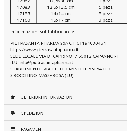
17082
10,5x30 cm
1 pezzi
17083
12,5x12,5 cm
5 pezzi
17155
14x14 cm
5 pezzi
17160
15x17 cm
3 pezzi
Informazioni sul fabbricante
PIETRASANTA PHARMA SpA C.F. 01194030464
https://www.pietrasantapharma.it
SEDE LEGALE VIA DI CAPRINO, 7 55012 CAPANNORI
(LU) info@pietrasantapharma.it
STABILIMENTO VIA DELLE CANNELLE 55054 LOC.
S.ROCCHINO-MASSAROSA (LU)
ULTERIORI INFORMAZIONI
SPEDIZIONI
PAGAMENTI