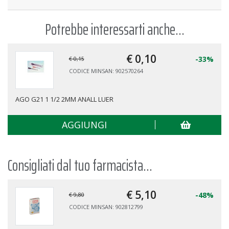
Potrebbe interessarti anche...
€ 0,
10
-33%
€ 0,15
CODICE MINSAN: 902570264
AGO G21 1 1/2 2MM ANALL LUER
AGGIUNGI
Consigliati dal tuo farmacista...
€ 5,
10
-48%
€ 9,80
CODICE MINSAN: 902812799