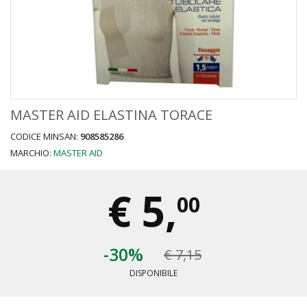
MASTER AID ELASTINA TORACE
CODICE MINSAN:
908585286
MARCHIO:
MASTER AID
€
5,
00
-30%
€ 7,15
DISPONIBILE