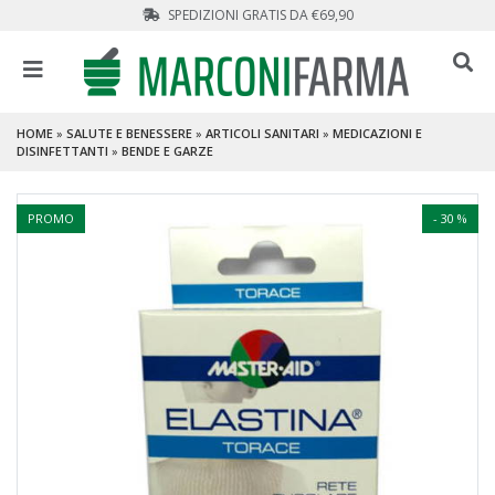
SPEDIZIONI GRATIS DA €69,90
HOME
»
SALUTE E BENESSERE
»
ARTICOLI SANITARI
»
MEDICAZIONI E
DISINFETTANTI
»
BENDE E GARZE
PROMO
- 30 %