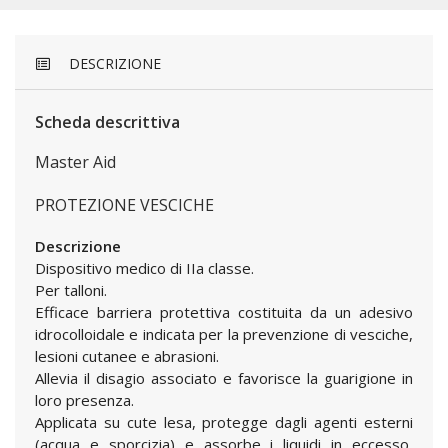
DESCRIZIONE
Scheda descrittiva
Master Aid
PROTEZIONE VESCICHE
Descrizione
Dispositivo medico di IIa classe.
Per talloni.
Efficace barriera protettiva costituita da un adesivo
idrocolloidale e indicata per la prevenzione di vesciche,
lesioni cutanee e abrasioni.
Allevia il disagio associato e favorisce la guarigione in
loro presenza.
Applicata su cute lesa, protegge dagli agenti esterni
(acqua e sporcizia) e assorbe i liquidi in eccesso,