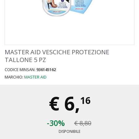
MASTER AID VESCICHE PROTEZIONE
TALLONE 5 PZ
CODICE MINSAN:
936145162
MARCHIO:
MASTER AID
€
6,
16
-30%
€ 8,80
DISPONIBILE