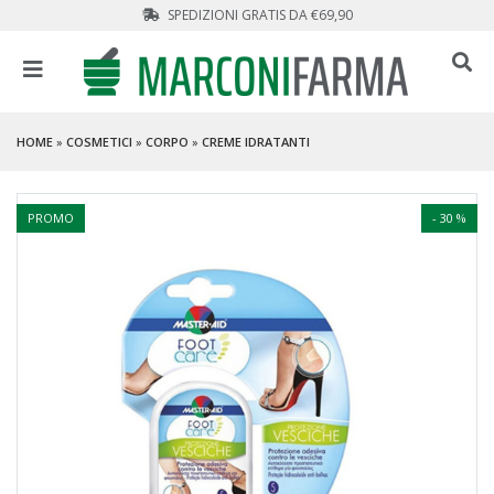
SPEDIZIONI GRATIS DA €69,90
HOME
»
COSMETICI
»
CORPO
»
CREME IDRATANTI
PROMO
- 30 %