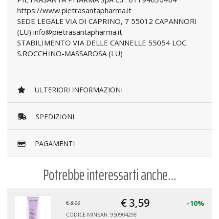
https://www.pietrasantapharma.it
SEDE LEGALE VIA DI CAPRINO, 7 55012 CAPANNORI
(LU) info@pietrasantapharma.it
STABILIMENTO VIA DELLE CANNELLE 55054 LOC.
S.ROCCHINO-MASSAROSA (LU)
ULTERIORI INFORMAZIONI
SPEDIZIONI
PAGAMENTI
Potrebbe interessarti anche...
€ 3,
59
-10%
€ 3,99
NSAN: 950904298
CODICE MINSA