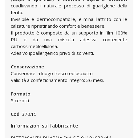
coadiuvando il naturale processo di guarigione della
ferita.
Invisibile e dermocompatibile, elimina l'attrito con le
calzature ripristinando comfort e benessere.
Il prodotto è composto da un supporto in film 100%
PU e da una miscela adesiva contenente
carbossimetilcellulosa.
Adesivo ipoallergenico privo di solventi.
Conservazione
Conservare in luogo fresco ed asciutto.
Validità a confezionamento integro: 36 mesi.
Formato
5 cerotti.
Cod.
370.15
Informazioni sul fabbricante
PIETRASANTA PHARMA SpA C.F. 01194030464