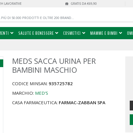
72H LAVORATIVE
GRATIS DA €69,90
MENTI
SALUTE E BENESSERE
COSMETICI
MAMME E BIMBI
OM
MEDS SACCA URINA PER
%
BAMBINI MASCHIO
CODICE MINSAN:
935725782
MARCHIO:
MED'S
CASA FARMACEUTICA:
FARMAC-ZABBAN SPA