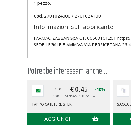
1 pezzo.
Cod.
2701024000 / 2701024100
Informazioni sul fabbricante
FARMAC-ZABBAN SpA C.F. 00503151201 https:/
SEDE LEGALE E AMM.VA VIA PERSICETANA 26 
Potrebbe interessarti anche...
€ 0,
45
-10%
€ 0,50
CODICE MINSAN: 908556564
TAPPO CATETERE STER
SACCA 
AGGIUNGI