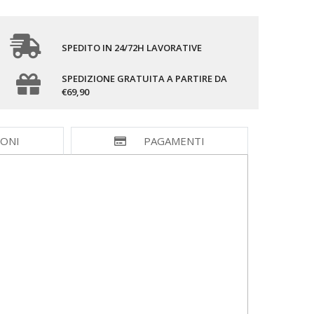
SPEDITO IN 24/72H LAVORATIVE
SPEDIZIONE GRATUITA A PARTIRE DA
€69,90
IONI
PAGAMENTI