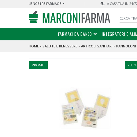
LE NOSTRE FARMACIE
A CASA TUA IN 24/
FARMACI DA BANCO
INTEGRATORI E ALI
HOME
»
SALUTE E BENESSERE
»
ARTICOLI SANITARI
»
PANNOLONI
PROMO
- 30 