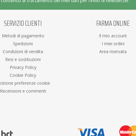
l consenso al trattamento dei miei dati per l'invio di newsletter.
SERVIZIO CLIENTI
FARMA ONLINE
Metodi di pagamento
Il mio account
Spedizioni
I miei ordini
Condizioni di vendita
Area riservata
Resi e sostituzioni
Privacy Policy
Cookie Policy
stione preferenze cookie
Recensioni e commenti