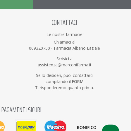
CONTATTACI
Le nostre farmacie
Chiamaci al
069320750
-
Farmacia Albano Laziale
Scrivici a
assistenza@marconifarma.it
Se lo desideri, puoi contattarci
compilando il
FORM
Ti risponderemo quanto prima.
PAGAMENTI SICURI