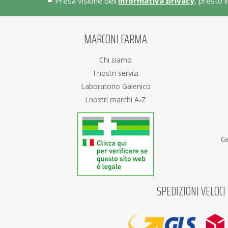
Presa visione dell'
informativa privacy
, presto i
MARCONI FARMA
Chi siamo
I nostri servizi
Laboratorio Galenico
I nostri marchi A-Z
Ge
SPEDIZIONI VELOCI