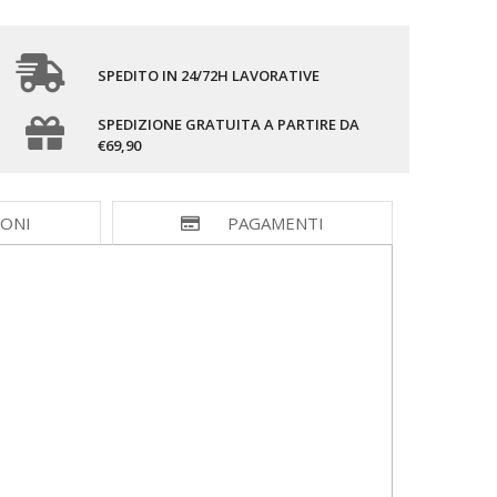
SPEDITO IN 24/72H LAVORATIVE
SPEDIZIONE GRATUITA A PARTIRE DA
€69,90
IONI
PAGAMENTI