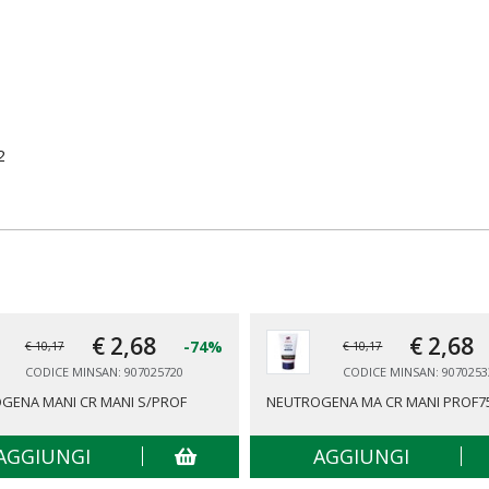
2
€ 2,
68
€ 2,
68
-74%
€ 10,17
€ 10,17
CODICE MINSAN: 907025720
CODICE MINSAN: 9070253
GENA MANI CR MANI S/PROF
NEUTROGENA MA CR MANI PROF7
AGGIUNGI
AGGIUNGI