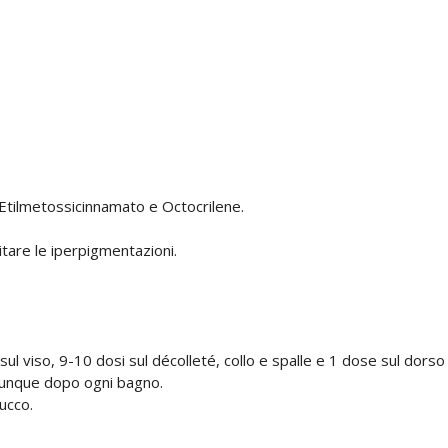
Etilmetossicinnamato e Octocrilene.
itare le iperpigmentazioni.
sul viso, 9-10 dosi sul décolleté, collo e spalle e 1 dose sul dorso
omunque dopo ogni bagno.
rucco.