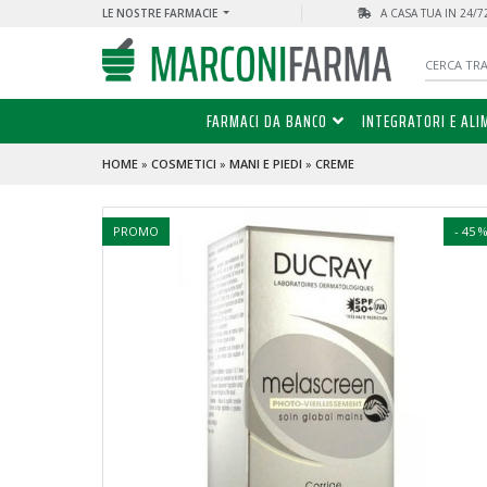
LE NOSTRE FARMACIE
A CASA TUA IN 24/
FARMACI DA BANCO
INTEGRATORI E ALI
HOME
»
COSMETICI
»
MANI E PIEDI
»
CREME
PROMO
- 45 