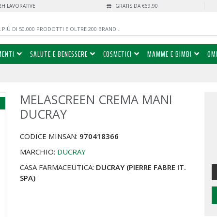
72H LAVORATIVE
GRATIS DA €69,90
MENTI
SALUTE E BENESSERE
COSMETICI
MAMME E BIMBI
OM
MELASCREEN CREMA MANI
%
DUCRAY
CODICE MINSAN:
970418366
MARCHIO:
DUCRAY
CASA FARMACEUTICA:
DUCRAY (PIERRE FABRE IT.
SPA)