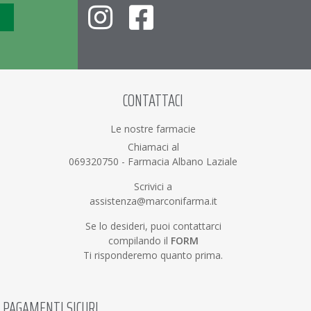
CONTATTACI
Le nostre farmacie
Chiamaci al
069320750
-
Farmacia Albano Laziale
Scrivici a
assistenza@marconifarma.it
Se lo desideri, puoi contattarci
compilando il
FORM
Ti risponderemo quanto prima.
PAGAMENTI SICURI