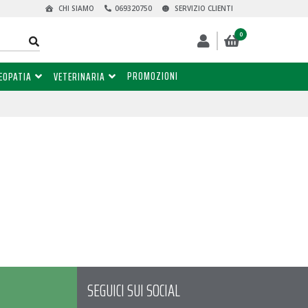
CHI SIAMO
069320750
SERVIZIO CLIENTI
0
PROMOZIONI
EOPATIA
VETERINARIA
SEGUICI SUI SOCIAL