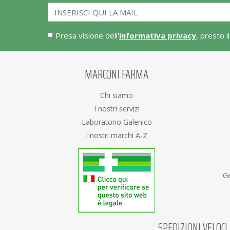
Presa visione dell'
informativa privacy
, presto i
MARCONI FARMA
Chi siamo
I nostri servizi
Laboratorio Galenico
I nostri marchi A-Z
Ge
SPEDIZIONI VELOCI