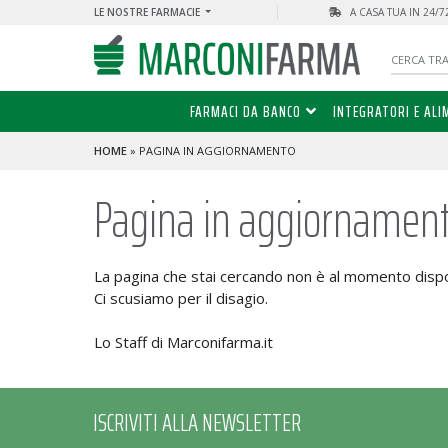
LE NOSTRE FARMACIE
A CASA TUA IN 24/
FARMACI DA BANCO
INTEGRATORI E ALI
HOME
» PAGINA IN AGGIORNAMENTO
Pagina in aggiornamen
La pagina che stai cercando non è al momento dispo
Ci scusiamo per il disagio.
Lo Staff di Marconifarma.it
ISCRIVITI ALLA NEWSLETTER