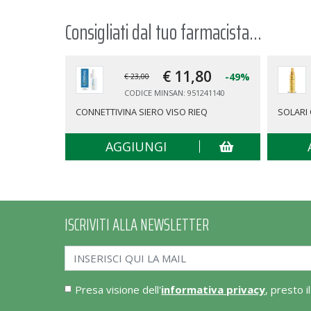
Consigliati dal tuo farmacista...
€ 11,
80
-49%
€ 23,00
CODICE MINSAN: 951241140
CONNETTIVINA SIERO VISO RIEQ
SOLARI 
AGGIUNGI
ISCRIVITI ALLA NEWSLETTER
Presa visione dell'
informativa privacy
, presto i