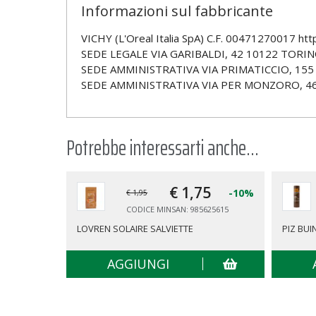
Informazioni sul fabbricante
VICHY (L'Oreal Italia SpA) C.F. 00471270017 htt
SEDE LEGALE VIA GARIBALDI, 42 10122 TORIN
SEDE AMMINISTRATIVA VIA PRIMATICCIO, 155
SEDE AMMINISTRATIVA VIA PER MONZORO, 4
Potrebbe interessarti anche...
€ 1,
75
-10%
€ 1,95
CODICE MINSAN: 985625615
LOVREN SOLAIRE SALVIETTE
PIZ BUI
AGGIUNGI