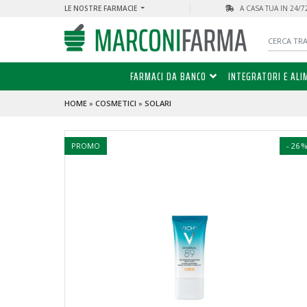
LE NOSTRE FARMACIE
A CASA TUA IN 24/
FARMACI DA BANCO
INTEGRATORI E ALI
HOME
»
COSMETICI
»
SOLARI
PROMO
- 26 