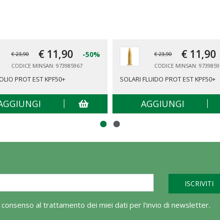
€ 11,
90
€ 11,
90
-50%
€ 23,90
€ 23,90
CODICE MINSAN: 973985967
CODICE MINSAN: 9739859
OLIO PROT EST KPF50+
SOLARI FLUIDO PROT EST KPF50+
AGGIUNGI
AGGIUNGI
l consenso al trattamento dei miei dati per l'invio di newsletter.