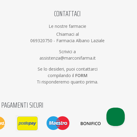
CONTATTACI
Le nostre farmacie
Chiamaci al
069320750
-
Farmacia Albano Laziale
Scrivici a
assistenza@marconifarma.it
Se lo desideri, puoi contattarci
compilando il
FORM
Ti risponderemo quanto prima.
PAGAMENTI SICURI