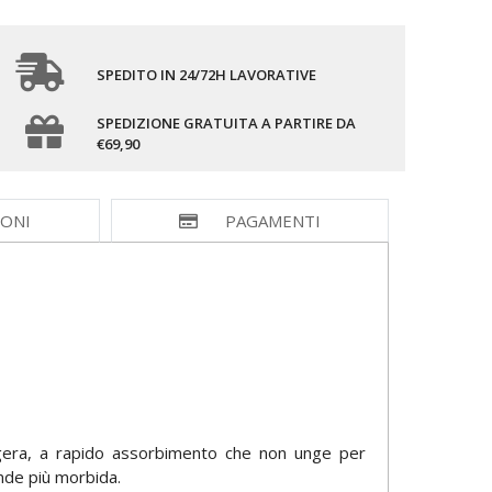
SPEDITO IN 24/72H LAVORATIVE
SPEDIZIONE GRATUITA A PARTIRE DA
€69,90
IONI
PAGAMENTI
eggera, a rapido assorbimento che non unge per
ende più morbida.