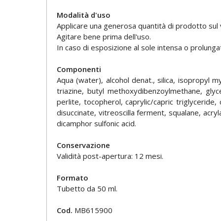
Modalità d'uso
Applicare una generosa quantità di prodotto sul vis
Agitare bene prima dell'uso.
In caso di esposizione al sole intensa o prolunga
Componenti
Aqua (water), alcohol denat., silica, isopropyl 
triazine, butyl methoxydibenzoylmethane, glyce
perlite, tocopherol, caprylic/capric triglycerid
disuccinate, vitreoscilla ferment, squalane, acry
dicamphor sulfonic acid.
Conservazione
Validità post-apertura: 12 mesi.
Formato
Tubetto da 50 ml.
Cod.
MB615900