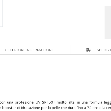
ULTERIORI INFORMAZIONI
SPEDIZ
 e con una protezione UV SPF50+ molto alta, in una formula l
 booster di idratazione per la pelle che dura fino a 72 ore e la r