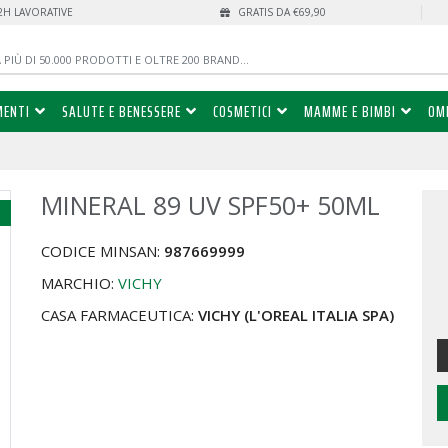
72H LAVORATIVE
GRATIS DA €69,90
MENTI
SALUTE E BENESSERE
COSMETICI
MAMME E BIMBI
OM
MINERAL 89 UV SPF50+ 50ML
%
CODICE MINSAN:
987669999
MARCHIO:
VICHY
CASA FARMACEUTICA:
VICHY (L'OREAL ITALIA SPA)