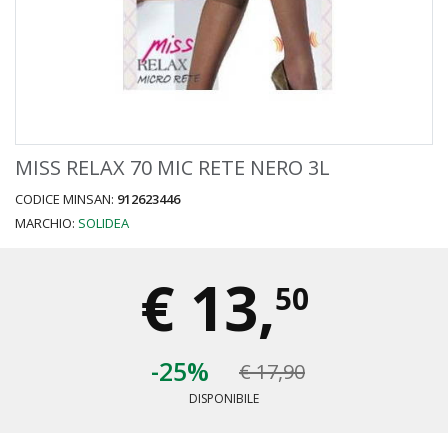
MISS RELAX 70 MIC RETE NERO 3L
CODICE MINSAN:
912623446
MARCHIO:
SOLIDEA
€
13,
50
-25%
€ 17,90
DISPONIBILE