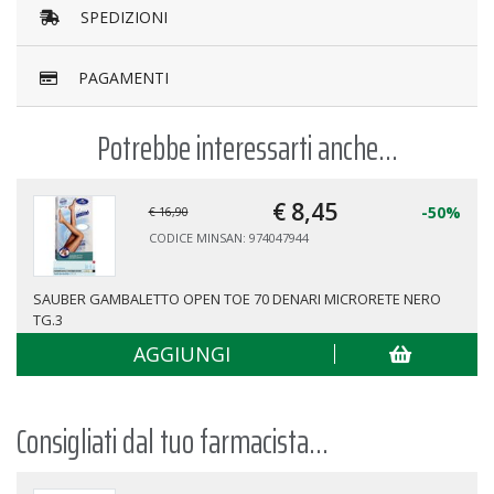
SPEDIZIONI
PAGAMENTI
Potrebbe interessarti anche...
€ 8,
45
-50%
€ 16,90
CODICE MINSAN: 974047944
SAUBER GAMBALETTO OPEN TOE 70 DENARI MICRORETE NERO
TG.3
AGGIUNGI
Consigliati dal tuo farmacista...