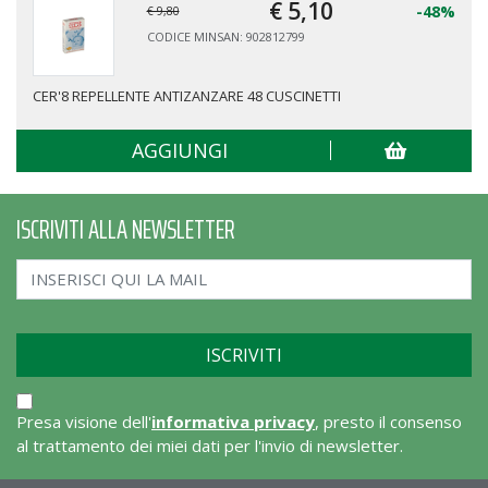
€ 5,
10
-48%
€ 9,80
CODICE MINSAN: 902812799
CER'8 REPELLENTE ANTIZANZARE 48 CUSCINETTI
AGGIUNGI
ISCRIVITI ALLA NEWSLETTER
Presa visione dell'
informativa privacy
, presto il consenso
al trattamento dei miei dati per l'invio di newsletter.