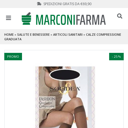
SPEDIZIONI GRATIS DA €69,90
HOME
»
SALUTE E BENESSERE
»
ARTICOLI SANITARI
»
CALZE COMPRESSIONE
GRADUATA
PROMO
- 25 %