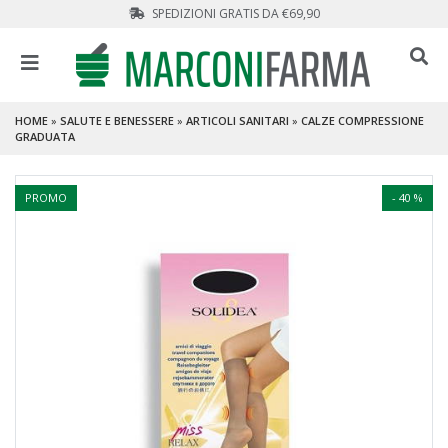
SPEDIZIONI GRATIS DA €69,90
HOME
»
SALUTE E BENESSERE
»
ARTICOLI SANITARI
»
CALZE COMPRESSIONE
GRADUATA
PROMO
- 40 %