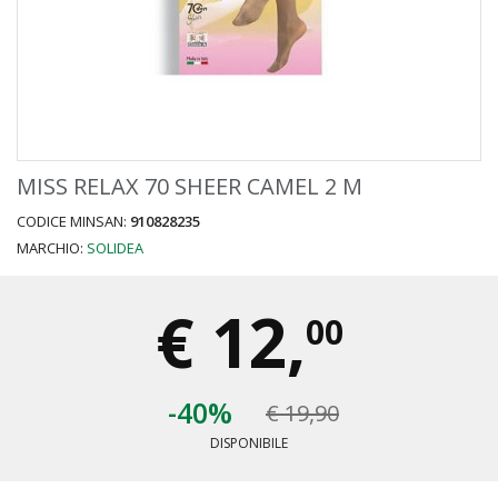
MISS RELAX 70 SHEER CAMEL 2 M
CODICE MINSAN:
910828235
MARCHIO:
SOLIDEA
€
12,
00
-40%
€ 19,90
DISPONIBILE