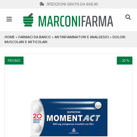
SPEDIZIONI GRATIS DA €69,90
HOME
»
FARMACI DA BANCO
»
ANTINFIAMMATORI E ANALGESICI
»
DOLORI
MUSCOLARI E ARTICOLARI
PROMO
- 20 %