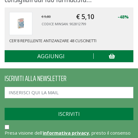
€ 5,
10
-48%
€ 9,80
CODICE MINSAN: 902812799
CER'8 REPELLENTE ANTIZANZARE 48 CUSCINETTI
AGGIUNGI
ISCRIVITI ALLA NEWSLETTER
Presa visione dell'
informativa privacy
, presto il consenso