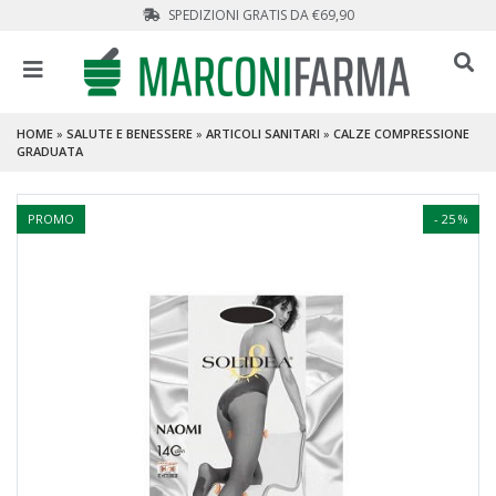
SPEDIZIONI GRATIS DA €69,90
HOME
»
SALUTE E BENESSERE
»
ARTICOLI SANITARI
»
CALZE COMPRESSIONE
GRADUATA
PROMO
- 25 %