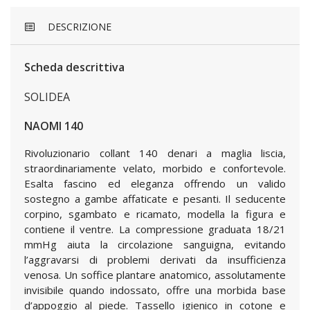
DESCRIZIONE
Scheda descrittiva
SOLIDEA
NAOMI 140
Rivoluzionario collant 140 denari a maglia liscia,
straordinariamente velato, morbido e confortevole.
Esalta fascino ed eleganza offrendo un valido
sostegno a gambe affaticate e pesanti. Il seducente
corpino, sgambato e ricamato, modella la figura e
contiene il ventre. La compressione graduata 18/21
mmHg aiuta la circolazione sanguigna, evitando
l’aggravarsi di problemi derivati da insufficienza
venosa. Un soffice plantare anatomico, assolutamente
invisibile quando indossato, offre una morbida base
d’appoggio al piede. Tassello igienico in cotone e