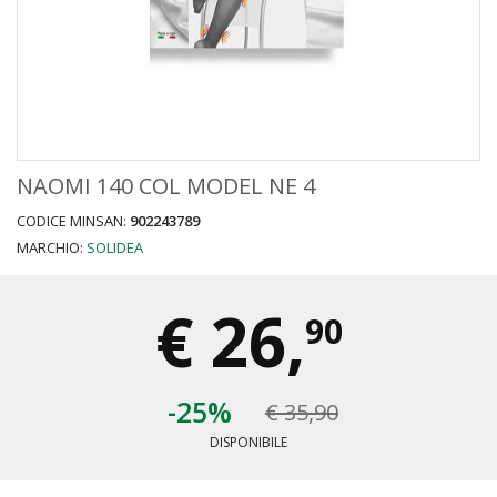
NAOMI 140 COL MODEL NE 4
CODICE MINSAN:
902243789
MARCHIO:
SOLIDEA
€
26,
90
-25%
€ 35,90
DISPONIBILE