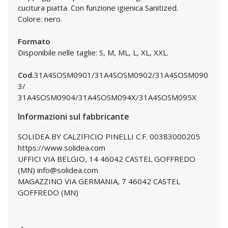
cucitura piatta. Con funzione igienica Sanitized.
Colore: nero.
Formato
Disponibile nelle taglie: S, M, ML, L, XL, XXL.
Cod.
31A4SOSM0901/31A4SOSM0902/31A4SOSM090
3/
31A4SOSM0904/31A4SOSM094X/31A4SOSM095X
Informazioni sul fabbricante
SOLIDEA BY CALZIFICIO PINELLI C.F. 00383000205
https://www.solidea.com
UFFICI VIA BELGIO, 14 46042 CASTEL GOFFREDO
(MN) info@solidea.com
MAGAZZINO VIA GERMANIA, 7 46042 CASTEL
GOFFREDO (MN)