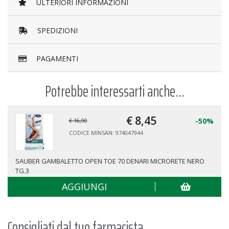
ULTERIORI INFORMAZIONI
SPEDIZIONI
PAGAMENTI
Potrebbe interessarti anche...
€ 8,
45
-50%
€ 16,90
CODICE MINSAN: 974047944
SAUBER GAMBALETTO OPEN TOE 70 DENARI MICRORETE NERO
TG.3
AGGIUNGI
Consigliati dal tuo farmacista...