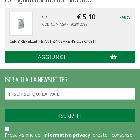
€ 5,
10
-48%
€ 9,80
CODICE MINSAN: 902812799
CER'8 REPELLENTE ANTIZANZARE 48 CUSCINETTI
AGGIUNGI
ISCRIVITI ALLA NEWSLETTER
Presa visione dell'
informativa privacy
, presto il consenso