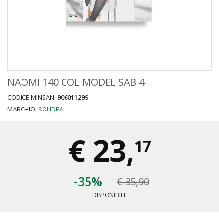
NAOMI 140 COL MODEL SAB 4
CODICE MINSAN:
906011299
MARCHIO:
SOLIDEA
€
23,
17
-35%
€ 35,90
DISPONIBILE