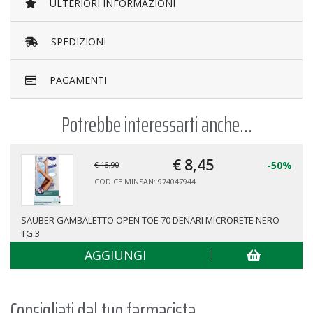
ULTERIORI INFORMAZIONI
SPEDIZIONI
PAGAMENTI
Potrebbe interessarti anche...
€ 8,
45
-50%
€ 16,90
CODICE MINSAN: 974047944
SAUBER GAMBALETTO OPEN TOE 70 DENARI MICRORETE NERO
TG.3
AGGIUNGI
Consigliati dal tuo farmacista...