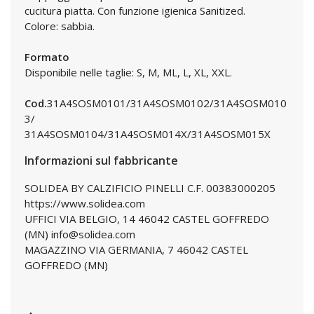
cucitura piatta. Con funzione igienica Sanitized.
Colore: sabbia.
Formato
Disponibile nelle taglie: S, M, ML, L, XL, XXL.
Cod.
31A4SOSM0101/31A4SOSM0102/31A4SOSM010
3/
31A4SOSM0104/31A4SOSM014X/31A4SOSM015X
Informazioni sul fabbricante
SOLIDEA BY CALZIFICIO PINELLI C.F. 00383000205
https://www.solidea.com
UFFICI VIA BELGIO, 14 46042 CASTEL GOFFREDO
(MN) info@solidea.com
MAGAZZINO VIA GERMANIA, 7 46042 CASTEL
GOFFREDO (MN)