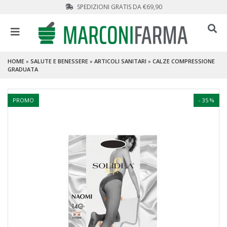
SPEDIZIONI GRATIS DA €69,90
HOME
»
SALUTE E BENESSERE
»
ARTICOLI SANITARI
»
CALZE COMPRESSIONE
GRADUATA
PROMO
- 35 %