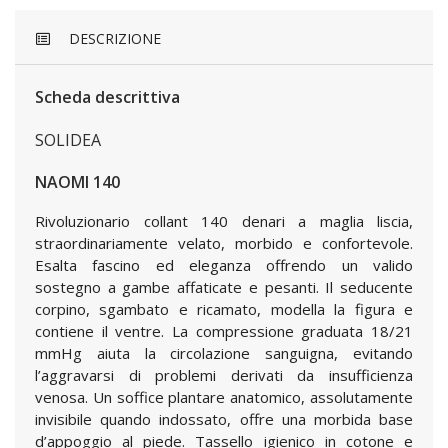
DESCRIZIONE
Scheda descrittiva
SOLIDEA
NAOMI 140
Rivoluzionario collant 140 denari a maglia liscia,
straordinariamente velato, morbido e confortevole.
Esalta fascino ed eleganza offrendo un valido
sostegno a gambe affaticate e pesanti. Il seducente
corpino, sgambato e ricamato, modella la figura e
contiene il ventre. La compressione graduata 18/21
mmHg aiuta la circolazione sanguigna, evitando
l’aggravarsi di problemi derivati da insufficienza
venosa. Un soffice plantare anatomico, assolutamente
invisibile quando indossato, offre una morbida base
d’appoggio al piede. Tassello igienico in cotone e