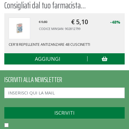
Consigliati dal tuo farmacista...
€ 5,
10
-48%
€ 9,80
CODICE MINSAN: 902812799
CER'8 REPELLENTE ANTIZANZARE 48 CUSCINETTI
AGGIUNGI
ISCRIVITI ALLA NEWSLETTER