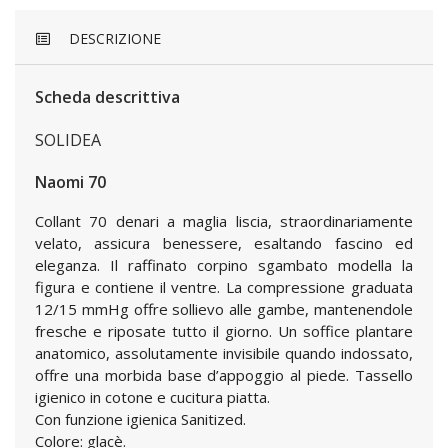
DESCRIZIONE
Scheda descrittiva
SOLIDEA
Naomi 70
Collant 70 denari a maglia liscia, straordinariamente
velato, assicura benessere, esaltando fascino ed
eleganza. Il raffinato corpino sgambato modella la
figura e contiene il ventre. La compressione graduata
12/15 mmHg offre sollievo alle gambe, mantenendole
fresche e riposate tutto il giorno. Un soffice plantare
anatomico, assolutamente invisibile quando indossato,
offre una morbida base d’appoggio al piede. Tassello
igienico in cotone e cucitura piatta.
Con funzione igienica Sanitized.
Colore: glacè.