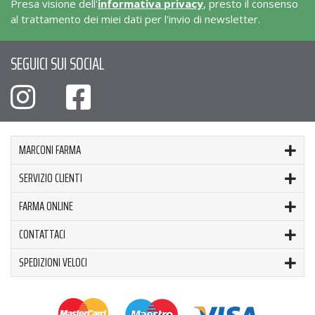
Presa visione dell'
informativa privacy
, presto il consenso
al trattamento dei miei dati per l'invio di newsletter.
SEGUICI SUI SOCIAL
MARCONI FARMA
SERVIZIO CLIENTI
FARMA ONLINE
CONTATTACI
SPEDIZIONI VELOCI