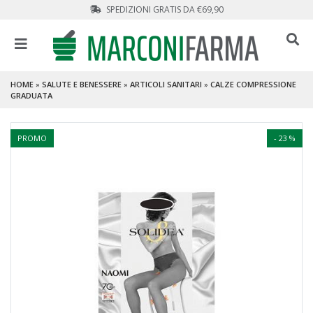
SPEDIZIONI GRATIS DA €69,90
HOME
»
SALUTE E BENESSERE
»
ARTICOLI SANITARI
»
CALZE COMPRESSIONE
GRADUATA
PROMO
- 23 %