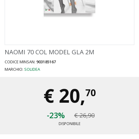
NAOMI 70 COL MODEL GLA 2M
CODICE MINSAN:
903185167
MARCHIO:
SOLIDEA
€
20,
70
-23%
€ 26,90
DISPONIBILE