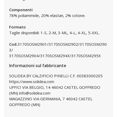
Componenti
78% poliammide, 20% elastan, 2% cotone.
Formato
Taglie disponibili: 1-S, 2-M, 3-ML, 4-L, 4-XL, 5-XXL.
Cod.
3170SOSM2901/3170SOSM2902/3170SOSM290
3/
3170SOSM2904/3170SOSM294X/3170SOSM295X
Informazioni sul fabbricante
SOLIDEA BY CALZIFICIO PINELLI C.F. 00383000205
https://www.solidea.com
UFFICI VIA BELGIO, 14 46042 CASTEL GOFFREDO
(MN) info@solidea.com
MAGAZZINO VIA GERMANIA, 7 46042 CASTEL
GOFFREDO (MN)