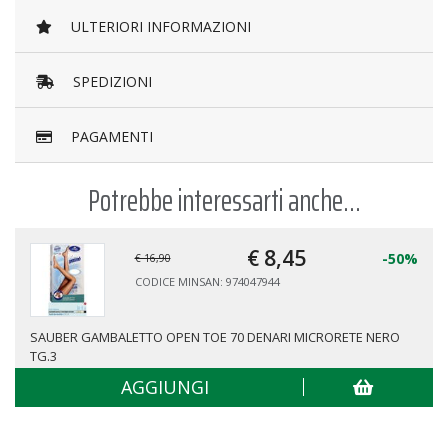
ULTERIORI INFORMAZIONI
SPEDIZIONI
PAGAMENTI
Potrebbe interessarti anche...
€ 8,
45
-50%
€ 16,90
CODICE MINSAN: 974047944
SAUBER GAMBALETTO OPEN TOE 70 DENARI MICRORETE NERO
TG.3
AGGIUNGI