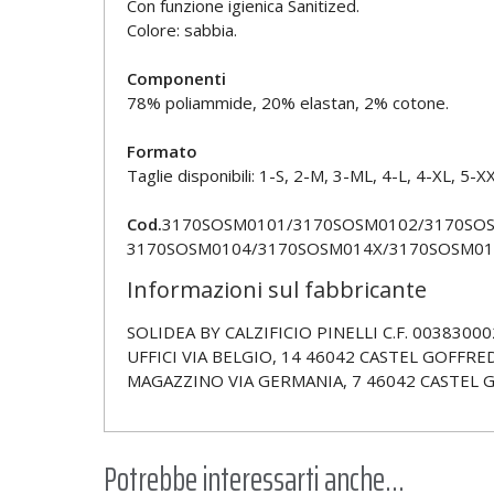
Con funzione igienica Sanitized.
Colore: sabbia.
Componenti
78% poliammide, 20% elastan, 2% cotone.
Formato
Taglie disponibili: 1-S, 2-M, 3-ML, 4-L, 4-XL, 5-XX
Cod.
3170SOSM0101/3170SOSM0102/3170SO
3170SOSM0104/3170SOSM014X/3170SOSM01
Informazioni sul fabbricante
SOLIDEA BY CALZIFICIO PINELLI C.F. 00383000
UFFICI VIA BELGIO, 14 46042 CASTEL GOFFRED
MAGAZZINO VIA GERMANIA, 7 46042 CASTEL 
Potrebbe interessarti anche...