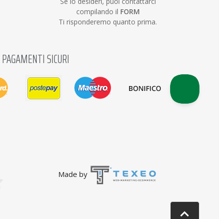
Se lo desideri, puoi contattarci
compilando il
FORM
Ti risponderemo quanto prima.
PAGAMENTI SICURI
Made by