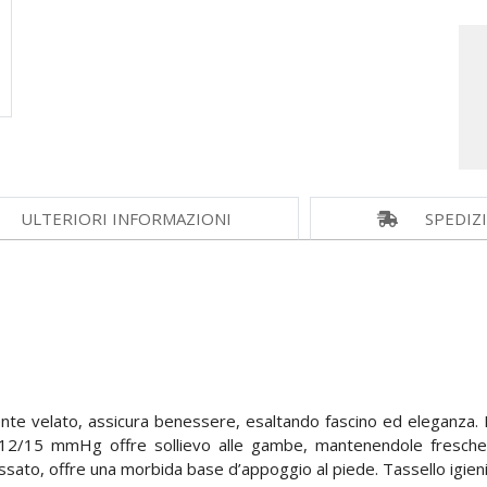
ULTERIORI INFORMAZIONI
SPEDIZ
mente velato, assicura benessere, esaltando fascino ed eleganza. 
12/15 mmHg offre sollievo alle gambe, mantenendole fresche e
sato, offre una morbida base d’appoggio al piede. Tassello igienic