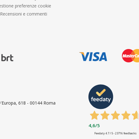
stione preferenze cookie
Recensioni e commenti
 D'Europa, 618 - 00144 Roma
4,6
/5
Feedaty
4.7
/
5
-
23716
feedbacks