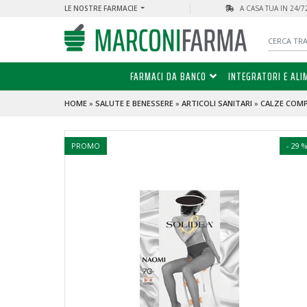
LE NOSTRE FARMACIE
A CASA TUA IN 24/
FARMACI DA BANCO
INTEGRATORI E ALI
HOME
»
SALUTE E BENESSERE
»
ARTICOLI SANITARI
»
CALZE COM
PROMO
- 29 