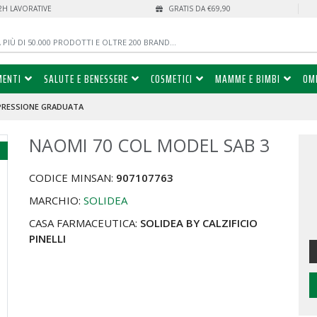
72H LAVORATIVE
GRATIS DA €69,90
MENTI
SALUTE E BENESSERE
COSMETICI
MAMME E BIMBI
OM
PRESSIONE GRADUATA
NAOMI 70 COL MODEL SAB 3
%
CODICE MINSAN:
907107763
MARCHIO:
SOLIDEA
CASA FARMACEUTICA:
SOLIDEA BY CALZIFICIO
PINELLI