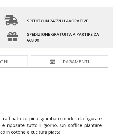
SPEDITO IN 24/72H LAVORATIVE
SPEDIZIONE GRATUITA A PARTIRE DA
€69,90
IONI
PAGAMENTI
Il raffinato corpino sgambato modella la figura e
 riposate tutto il giorno. Un soffice plantare
o in cotone e cucitura piatta.