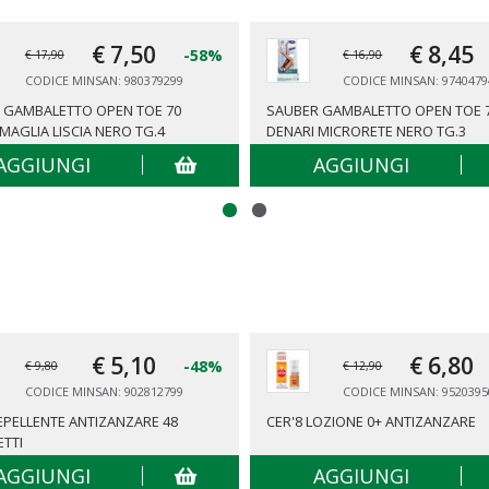
€ 7,
50
€ 8,
45
-58%
€ 17,90
€ 16,90
CODICE MINSAN: 980379299
CODICE MINSAN: 9740479
 GAMBALETTO OPEN TOE 70
SAUBER GAMBALETTO OPEN TOE 
MAGLIA LISCIA NERO TG.4
DENARI MICRORETE NERO TG.3
AGGIUNGI
AGGIUNGI
€ 5,
10
€ 6,
80
-48%
€ 9,80
€ 12,90
CODICE MINSAN: 902812799
CODICE MINSAN: 9520395
REPELLENTE ANTIZANZARE 48
CER'8 LOZIONE 0+ ANTIZANZARE
ETTI
AGGIUNGI
AGGIUNGI