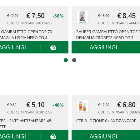
€ 7,
50
€ 8,
45
-58%
€ 17,90
€ 16,90
CODICE MINSAN: 980379299
CODICE MINSAN: 9740479
 GAMBALETTO OPEN TOE 70
SAUBER GAMBALETTO OPEN TOE 
MAGLIA LISCIA NERO TG.4
DENARI MICRORETE NERO TG.3
AGGIUNGI
AGGIUNGI
€ 5,
10
€ 6,
80
-48%
€ 9,80
€ 12,90
CODICE MINSAN: 902812799
CODICE MINSAN: 9520395
REPELLENTE ANTIZANZARE 48
CER'8 LOZIONE 0+ ANTIZANZARE
ETTI
AGGIUNGI
AGGIUNGI