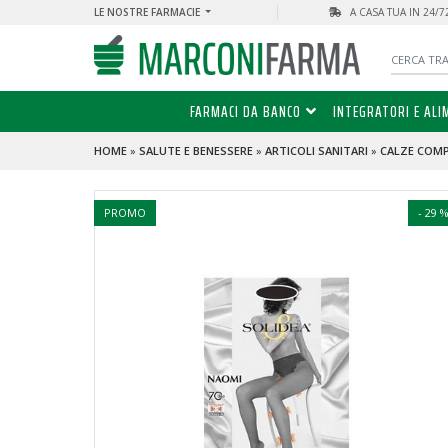
LE NOSTRE FARMACIE
A CASA TUA IN 24/
FARMACI DA BANCO
INTEGRATORI E ALI
HOME
»
SALUTE E BENESSERE
»
ARTICOLI SANITARI
»
CALZE COM
PROMO
- 29 