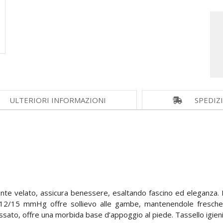
ULTERIORI INFORMAZIONI
SPEDIZ
mente velato, assicura benessere, esaltando fascino ed eleganza. 
12/15 mmHg offre sollievo alle gambe, mantenendole fresche e
sato, offre una morbida base d’appoggio al piede. Tassello igienic