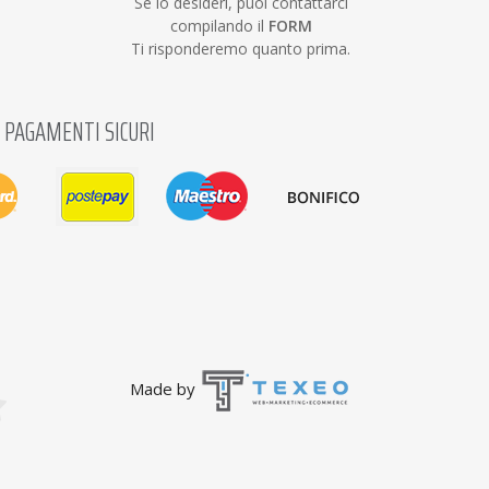
Se lo desideri, puoi contattarci
compilando il
FORM
Ti risponderemo quanto prima.
PAGAMENTI SICURI
Made by