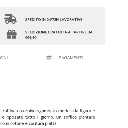
SPEDITO IN 24/72H LAVORATIVE
SPEDIZIONE GRATUITA A PARTIRE DA
€69,90
IONI
PAGAMENTI
Il raffinato corpino sgambato modella la figura e
 riposate tutto il giorno. Un soffice plantare
o in cotone e cucitura piatta.