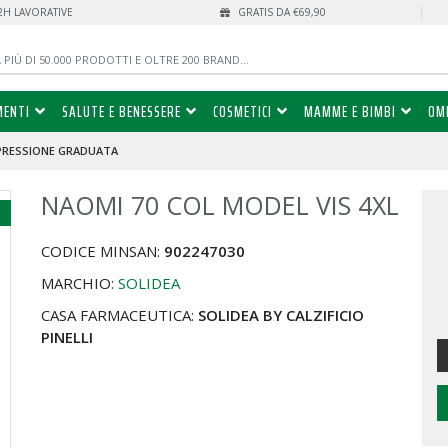
72H LAVORATIVE
GRATIS DA €69,90
MENTI
SALUTE E BENESSERE
COSMETICI
MAMME E BIMBI
OM
PRESSIONE GRADUATA
NAOMI 70 COL MODEL VIS 4XL
%
CODICE MINSAN:
902247030
MARCHIO:
SOLIDEA
CASA FARMACEUTICA:
SOLIDEA BY CALZIFICIO
PINELLI