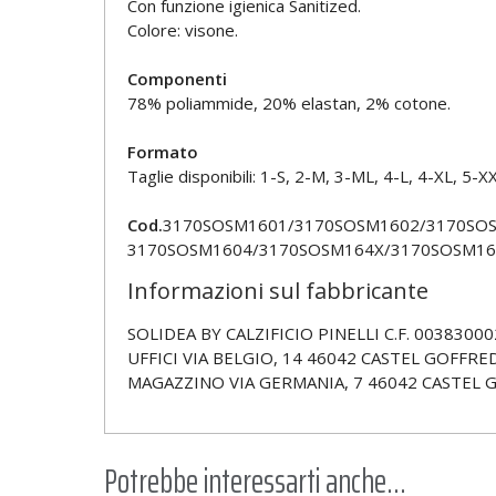
Con funzione igienica Sanitized.
Colore: visone.
Componenti
78% poliammide, 20% elastan, 2% cotone.
Formato
Taglie disponibili: 1-S, 2-M, 3-ML, 4-L, 4-XL, 5-XX
Cod.
3170SOSM1601/3170SOSM1602/3170SO
3170SOSM1604/3170SOSM164X/3170SOSM16
Informazioni sul fabbricante
SOLIDEA BY CALZIFICIO PINELLI C.F. 00383000
UFFICI VIA BELGIO, 14 46042 CASTEL GOFFRED
MAGAZZINO VIA GERMANIA, 7 46042 CASTEL 
Potrebbe interessarti anche...