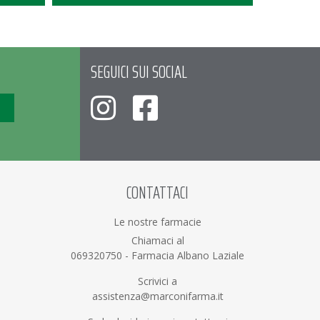
SEGUICI SUI SOCIAL
CONTATTACI
Le nostre farmacie
Chiamaci al
069320750
-
Farmacia Albano Laziale
Scrivici a
assistenza@marconifarma.it