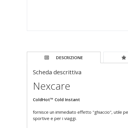
DESCRIZIONE
Scheda descrittiva
Nexcare
ColdHot™ Cold Instant
fornisce un immediato effetto "ghiaccio", utile per 
sportive e per i viaggi.