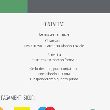
CONTATTACI
Le nostre farmacie
Chiamaci al
069320750
-
Farmacia Albano Laziale
Scrivici a
assistenza@marconifarma.it
Se lo desideri, puoi contattarci
compilando il
FORM
Ti risponderemo quanto prima.
PAGAMENTI SICURI