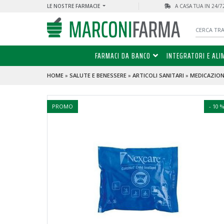
LE NOSTRE FARMACIE
A CASA TUA IN 24/
FARMACI DA BANCO
INTEGRATORI E ALI
HOME
»
SALUTE E BENESSERE
»
ARTICOLI SANITARI
»
MEDICAZIONI
PROMO
- 10 