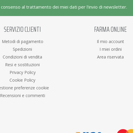
l consenso al trattamento dei miei dati per l'invio di newsletter.
SERVIZIO CLIENTI
FARMA ONLINE
Metodi di pagamento
Il mio account
Spedizioni
I miei ordini
Condizioni di vendita
Area riservata
Resi e sostituzioni
Privacy Policy
Cookie Policy
stione preferenze cookie
Recensioni e commenti