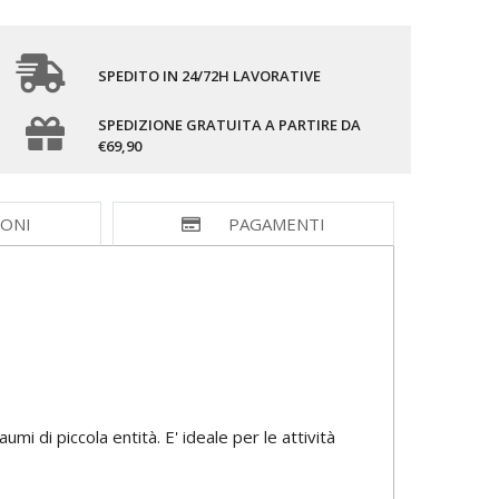
SPEDITO IN 24/72H LAVORATIVE
SPEDIZIONE GRATUITA A PARTIRE DA
€69,90
IONI
PAGAMENTI
umi di piccola entità. E' ideale per le attività