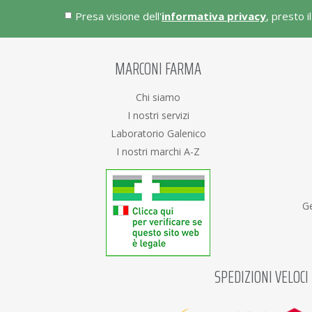
Presa visione dell'
informativa privacy
, presto i
MARCONI FARMA
Chi siamo
I nostri servizi
Laboratorio Galenico
I nostri marchi A-Z
Ge
SPEDIZIONI VELOCI