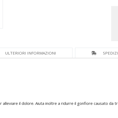
ULTERIORI INFORMAZIONI
SPEDIZ
alleviare il dolore. Aiuta inoltre a ridurre il gonfiore causato da tra