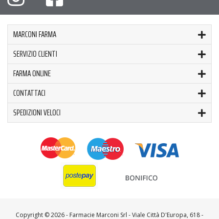
MARCONI FARMA
SERVIZIO CLIENTI
FARMA ONLINE
CONTATTACI
SPEDIZIONI VELOCI
Copyright ©
2026 - Farmacie Marconi Srl - Viale Città D'Europa, 618 -