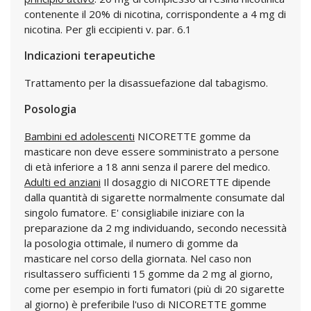
contenente il 20% di nicotina, corrispondente a 4 mg di
nicotina. Per gli eccipienti v. par. 6.1
Indicazioni terapeutiche
Trattamento per la disassuefazione dal tabagismo.
Posologia
Bambini ed adolescenti
NICORETTE gomme da
masticare non deve essere somministrato a persone
di età inferiore a 18 anni senza il parere del medico.
Adulti ed anziani
Il dosaggio di NICORETTE dipende
dalla quantità di sigarette normalmente consumate dal
singolo fumatore. E' consigliabile iniziare con la
preparazione da 2 mg individuando, secondo necessità
la posologia ottimale, il numero di gomme da
masticare nel corso della giornata. Nel caso non
risultassero sufficienti 15 gomme da 2 mg al giorno,
come per esempio in forti fumatori (più di 20 sigarette
al giorno) è preferibile l'uso di NICORETTE gomme