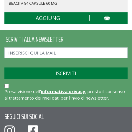
BEACITA 84 CAPSULE 60 MG
AGGIUNGI
ISCRIVITI ALLA NEWSLETTER
Presa visione dell'
informativa privacy
, presto il consenso
al trattamento dei miei dati per l'invio di newsletter.
SEGUICI SUI SOCIAL