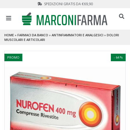
SPEDIZIONI GRATIS DA €69,90
HOME
»
FARMACI DA BANCO
»
ANTINFIAMMATORI E ANALGESICI
»
DOLORI
MUSCOLARI E ARTICOLARI
PROMO
- 64 %