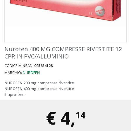
Nurofen 400 MG COMPRESSE RIVESTITE 12
CPR IN PVC/ALLUMINIO
CODICE MINSAN:
025634128
MARCHIO:
NUROFEN
NUROFEN 200 mg compresse rivestite
NUROFEN 400 mg compresse rivestite
Ibuprofene
€
4,
14