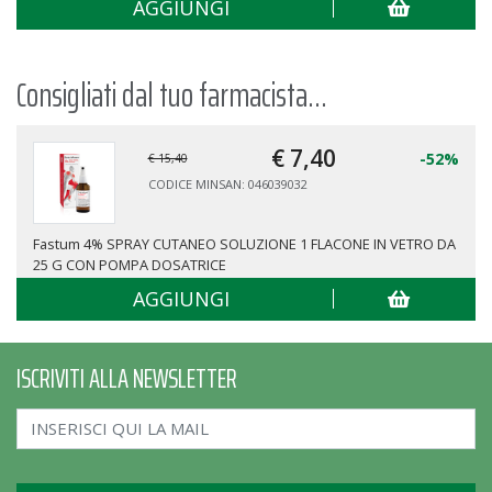
AGGIUNGI
Consigliati dal tuo farmacista...
€ 7,
40
-52%
€ 15,40
CODICE MINSAN: 046039032
Fastum 4% SPRAY CUTANEO SOLUZIONE 1 FLACONE IN VETRO DA
25 G CON POMPA DOSATRICE
AGGIUNGI
ISCRIVITI ALLA NEWSLETTER