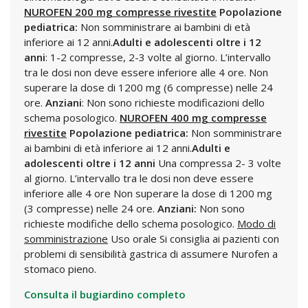
NUROFEN 200 mg compresse rivestite
Popolazione
pediatrica:
Non somministrare ai bambini di età
inferiore ai 12 anni.
Adulti e adolescenti oltre i 12
anni
: 1-2 compresse, 2-3 volte al giorno. L’intervallo
tra le dosi non deve essere inferiore alle 4 ore. Non
superare la dose di 1200 mg (6 compresse) nelle 24
ore.
Anziani
: Non sono richieste modificazioni dello
schema posologico.
NUROFEN 400 mg compresse
rivestite
Popolazione pediatrica:
Non somministrare
ai bambini di età inferiore ai 12 anni.
Adulti e
adolescenti oltre i 12 anni
Una compressa 2- 3 volte
al giorno. L’intervallo tra le dosi non deve essere
inferiore alle 4 ore Non superare la dose di 1200 mg
(3 compresse) nelle 24 ore.
Anziani:
Non sono
richieste modifiche dello schema posologico.
Modo di
somministrazione
Uso orale Si consiglia ai pazienti con
problemi di sensibilità gastrica di assumere Nurofen a
stomaco pieno.
Consulta il bugiardino completo