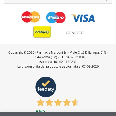
Copyright ©
2026 - Farmacie Marconi Srl - Viale Città D'Europa, 618 -
00144 Roma (RM) - P.I. 09657681004
Iscritta al: ROMA 1180231
La disponibilità dei prodotti è aggiornata al 07-08-2026
4,6
/5