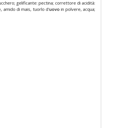
ucchero; gelificante: pectina; correttore di acidità:
e, amido di mais, tuorlo d'
uovo
in polvere, acqua;