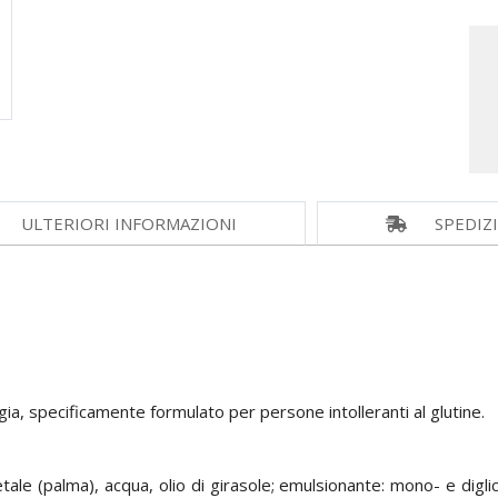
ULTERIORI INFORMAZIONI
SPEDIZ
egia, specificamente formulato per persone intolleranti al glutine.
ale (palma), acqua, olio di girasole; emulsionante: mono- e diglicer