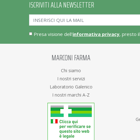
ISCRIVITI ALLA NEWSLETTER
Presa visione dell'
informativa privacy
, presto i
MARCONI FARMA
Chi siamo
I nostri servizi
Laboratorio Galenico
I nostri marchi A-Z
Ge