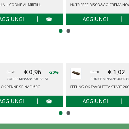
LA IL COOKIE AL MIRTILL
NUTRIFREE BISCO&GO CREMA NO
AGGIUNGI
AGGIUNGI
€ 0,
96
€ 1,
02
-20%
€ 1,20
€ 1,30
CODICE MINSAN: 990152151
CODICE MINSAN: 9803038
 OK PENNE SPINACI 50G
FEELING OK TAVOLETTA START 20
AGGIUNGI
AGGIUNGI