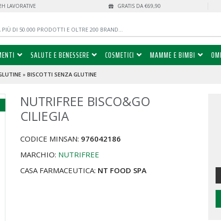
72H LAVORATIVE
GRATIS DA €69,90
MENTI
SALUTE E BENESSERE
COSMETICI
MAMME E BIMBI
OM
GLUTINE
»
BISCOTTI SENZA GLUTINE
NUTRIFREE BISCO&GO
%
CILIEGIA
CODICE MINSAN:
976042186
MARCHIO:
NUTRIFREE
CASA FARMACEUTICA:
NT FOOD SPA