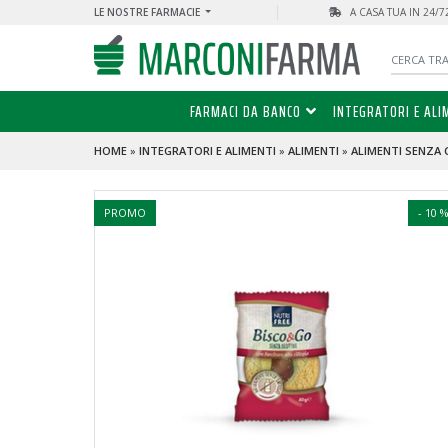
LE NOSTRE FARMACIE
A CASA TUA IN 24/
FARMACI DA BANCO
INTEGRATORI E ALI
HOME
»
INTEGRATORI E ALIMENTI
»
ALIMENTI
»
ALIMENTI SENZA 
PROMO
- 10 