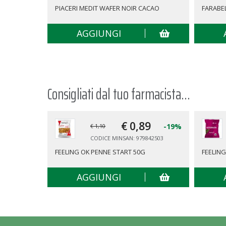
PIACERI MEDIT WAFER NOIR CACAO
FARABEL
AGGIUNGI
Consigliati dal tuo farmacista...
€ 0,
89
-19%
€ 1,10
CODICE MINSAN: 979842503
FEELING OK PENNE START 50G
FEELING
AGGIUNGI