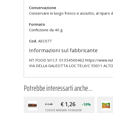
Conservazione
Conservare in luogo fresco e asciutto, al riparo da
Formato
Confezione da 40 g.
Cod.
AEC077
Informazioni sul fabbricante
NT FOOD Srl C.F. 01354500462 https://www.nutr
VIA DELLA GALEOTTA LOC.TEI,6/C 55011 ALTO
Potrebbe interessarti anche...
€ 1,
26
-10%
€ 1,40
CODICE MINSAN: 951865359