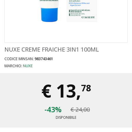
NUXE CREME FRAICHE 3IN1 100ML
CODICE MINSAN:
983743461
MARCHIO:
NUXE
€
13,
78
-43%
€ 24,00
DISPONIBILE