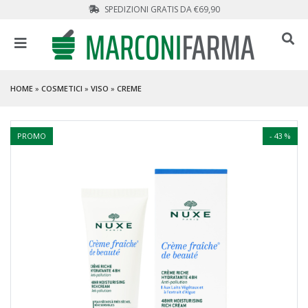
SPEDIZIONI GRATIS DA €69,90
HOME
»
COSMETICI
»
VISO
»
CREME
PROMO
- 43 %