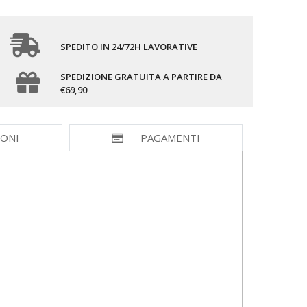
SPEDITO IN 24/72H LAVORATIVE
SPEDIZIONE GRATUITA A PARTIRE DA
€69,90
IONI
PAGAMENTI