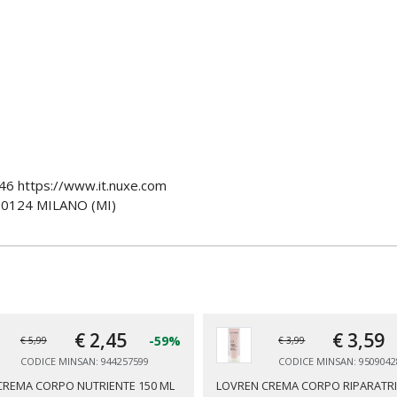
6 https://www.it.nuxe.com
20124 MILANO (MI)
€ 2,
45
€ 3,
59
-59%
€ 5,99
€ 3,99
CODICE MINSAN: 944257599
CODICE MINSAN: 9509042
CREMA CORPO NUTRIENTE 150 ML
LOVREN CREMA CORPO RIPARATR