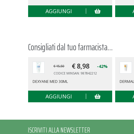
AGGIUNGI
Consigliati dal tuo farmacista...
€ 8,
98
-42%
€ 15,50
CODICE MINSAN: 987842212
DEXYANE MED 30ML
DERMAL
AGGIUNGI
ISCRIVITI ALLA NEWSLETTER