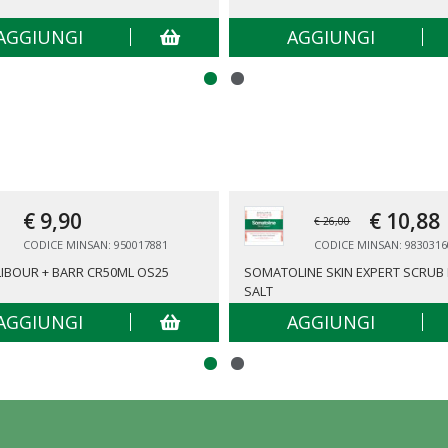
AGGIUNGI
AGGIUNGI
€ 9,
90
€ 10,
88
€ 26,00
CODICE MINSAN: 950017881
CODICE MINSAN: 9830316
IBOUR + BARR CR50ML OS25
SOMATOLINE SKIN EXPERT SCRUB 
SALT
AGGIUNGI
AGGIUNGI