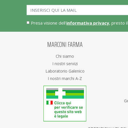
Presa visione dell'
informativa privacy
, presto i
MARCONI FARMA
Chi siamo
I nostri servizi
Laboratorio Galenico
I nostri marchi A-Z
Ge