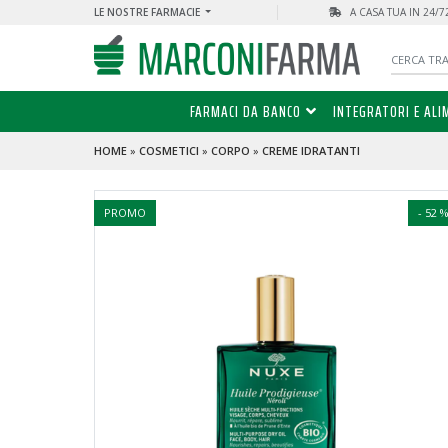
LE NOSTRE FARMACIE
A CASA TUA IN 24/
FARMACI DA BANCO
INTEGRATORI E ALI
HOME
»
COSMETICI
»
CORPO
»
CREME IDRATANTI
PROMO
- 52 