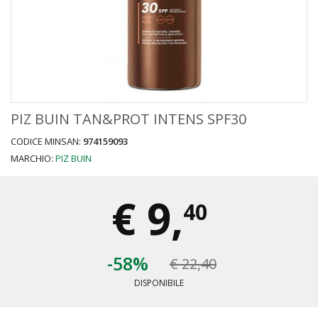
PIZ BUIN TAN&PROT INTENS SPF30
CODICE MINSAN:
974159093
MARCHIO:
PIZ BUIN
€
9,
40
-58%
€ 22,40
DISPONIBILE