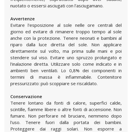
nuotato o essersi asciugati con l'asciugamano.
Avvertenze
Evitare l'esposizione al sole nelle ore centrali del
giorno ed evitare di rimanere troppo tempo al sole
anche con la protezione. Tenere neonati e bambini al
riparo dalla luce diretta del sole. Non applicare
direttamente sul volto, ma prima sulle mani e poi
stendere sul viso. Evitare uno spruzzo prolungato e
l'inalazione diretta. Utilizzare solo come indicato e in
ambienti ben ventilati. Lo 0,8% dei componenti in
termini di massa è infiammabile. Contenitore
pressurizzato: può scoppiare se riscaldato.
Conservazione
Tenere lontano da fonti di calore, superfici calde,
scintille, fiamme libere o altre fonti di accensione. Non
fumare. Non perforare né bruciare, nemmeno dopo
l'uso. Tenere fuori dalla portata dei bambini.
Proteggere dai raggi solari. Non esporre a