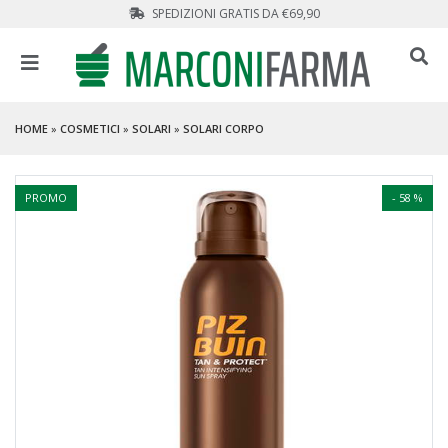
SPEDIZIONI GRATIS DA €69,90
HOME
»
COSMETICI
»
SOLARI
»
SOLARI CORPO
PROMO
- 58 %