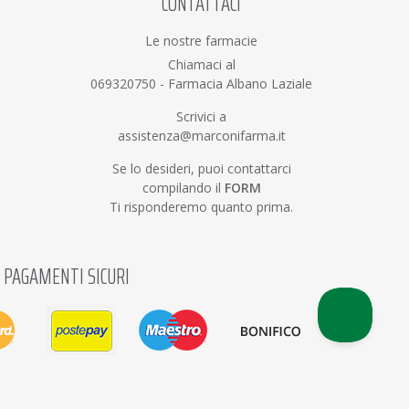
CONTATTACI
Le nostre farmacie
Chiamaci al
069320750
-
Farmacia Albano Laziale
Scrivici a
assistenza@marconifarma.it
Se lo desideri, puoi contattarci
compilando il
FORM
Ti risponderemo quanto prima.
PAGAMENTI SICURI