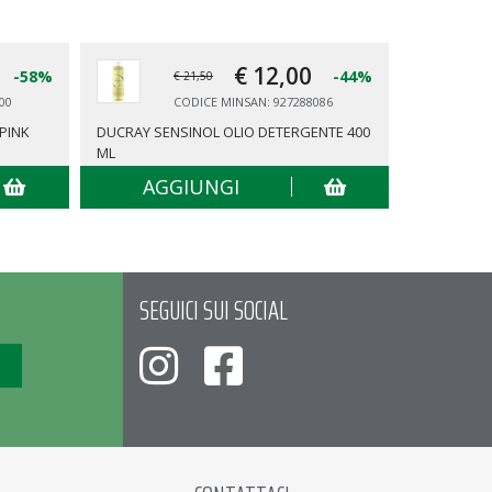
€ 12,
00
-58%
-44%
€ 21,50
00
CODICE MINSAN: 927288086
PINK
DUCRAY SENSINOL OLIO DETERGENTE 400
SOMATOLIN
ML
SNELLENTI 
AGGIUNGI
AG
SEGUICI SUI SOCIAL