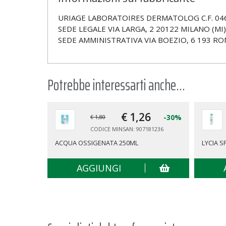
URIAGE LABORATOIRES DERMATOLOG C.F. 0462
SEDE LEGALE VIA LARGA, 2 20122 MILANO (MI)
SEDE AMMINISTRATIVA VIA BOEZIO, 6 193 RO
Potrebbe interessarti anche...
€ 1,
26
-30%
€ 1,80
CODICE MINSAN: 907181236
ACQUA OSSIGENATA 250ML
LYCIA S
AGGIUNGI