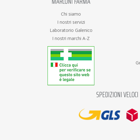
MARCONI FARMA
Chi siamo
I nostri servizi
Laboratorio Galenico
I nostri marchi A-Z
Ge
SPEDIZIONI VELOCI