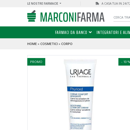
LE NOSTRE FARMACIE
A CASA TUA IN 24/
FARMACI DA BANCO
INTEGRATORI E ALI
HOME
»
COSMETICI
»
CORPO
PROMO
- 10 