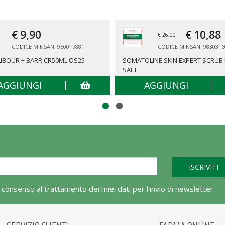
€ 9,
90
€ 10,
88
€ 26,00
CODICE MINSAN: 950017881
CODICE MINSAN: 9830316
IBOUR + BARR CR50ML OS25
SOMATOLINE SKIN EXPERT SCRUB 
SALT
AGGIUNGI
AGGIUNGI
l consenso al trattamento dei miei dati per l'invio di newsletter.