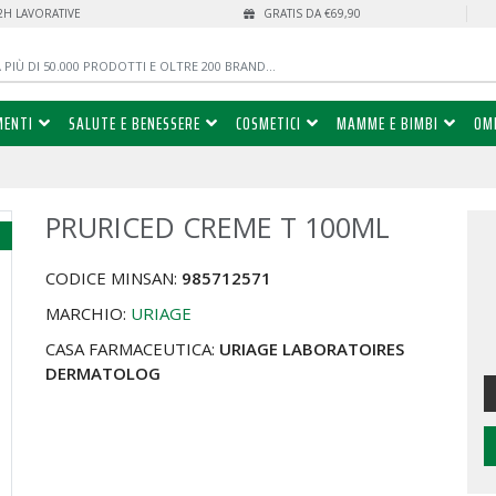
72H LAVORATIVE
GRATIS DA €69,90
MENTI
SALUTE E BENESSERE
COSMETICI
MAMME E BIMBI
OM
PRURICED CREME T 100ML
%
CODICE MINSAN:
985712571
MARCHIO:
URIAGE
CASA FARMACEUTICA:
URIAGE LABORATOIRES
DERMATOLOG