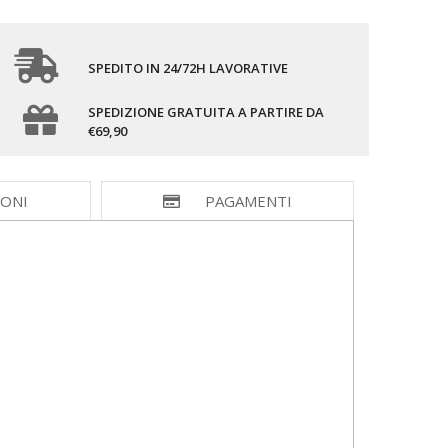
SPEDITO IN 24/72H LAVORATIVE
SPEDIZIONE GRATUITA A PARTIRE DA
€69,90
IONI
PAGAMENTI