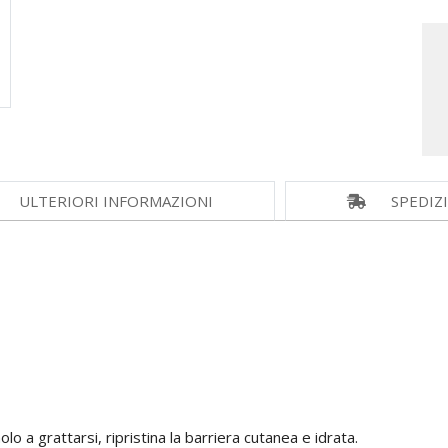
ULTERIORI INFORMAZIONI
SPEDIZ
lo a grattarsi, ripristina la barriera cutanea e idrata.