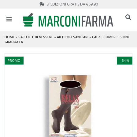
SPEDIZIONI GRATIS DA €69,90
HOME
»
SALUTE E BENESSERE
»
ARTICOLI SANITARI
»
CALZE COMPRESSIONE
GRADUATA
PROMO
- 34 %