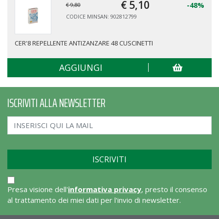
€ 5,
10
-48%
€ 9,80
CODICE MINSAN: 902812799
CER'8 REPELLENTE ANTIZANZARE 48 CUSCINETTI
AGGIUNGI
ISCRIVITI ALLA NEWSLETTER
Presa visione dell'
informativa privacy
, presto il consenso
al trattamento dei miei dati per l'invio di newsletter.