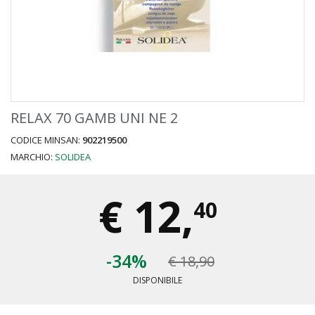
RELAX 70 GAMB UNI NE 2
CODICE MINSAN:
902219500
MARCHIO:
SOLIDEA
€
12,
40
-34%
€ 18,90
DISPONIBILE