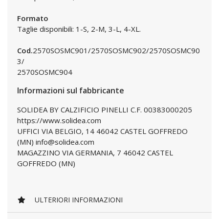
Formato
Taglie disponibili: 1-S, 2-M, 3-L, 4-XL.
Cod.
2570SOSMC901/2570SOSMC902/2570SOSMC90
3/
2570SOSMC904
Informazioni sul fabbricante
SOLIDEA BY CALZIFICIO PINELLI C.F. 00383000205
https://www.solidea.com
UFFICI VIA BELGIO, 14 46042 CASTEL GOFFREDO
(MN) info@solidea.com
MAGAZZINO VIA GERMANIA, 7 46042 CASTEL
GOFFREDO (MN)
ULTERIORI INFORMAZIONI