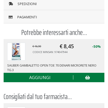
SPEDIZIONI
PAGAMENTI
Potrebbe interessarti anche...
€ 8,
45
-50%
€ 16,90
CODICE MINSAN: 974047944
SAUBER GAMBALETTO OPEN TOE 70 DENARI MICRORETE NERO
TG.3
AGGIUNGI
Consigliati dal tuo farmacista...