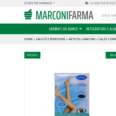
LE NOSTRE FARMACIE
A CASA TUA IN 24/
FARMACI DA BANCO
INTEGRATORI E ALI
HOME
»
SALUTE E BENESSERE
»
ARTICOLI SANITARI
»
CALZE COM
PROMO
- 58 