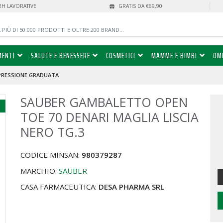
72H LAVORATIVE
GRATIS DA €69,90
MENTI
SALUTE E BENESSERE
COSMETICI
MAMME E BIMBI
OM
PRESSIONE GRADUATA
SAUBER GAMBALETTO OPEN
%
TOE 70 DENARI MAGLIA LISCIA
NERO TG.3
CODICE MINSAN:
980379287
MARCHIO:
SAUBER
CASA FARMACEUTICA:
DESA PHARMA SRL