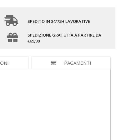
SPEDITO IN 24/72H LAVORATIVE
SPEDIZIONE GRATUITA A PARTIRE DA
€69,90
IONI
PAGAMENTI