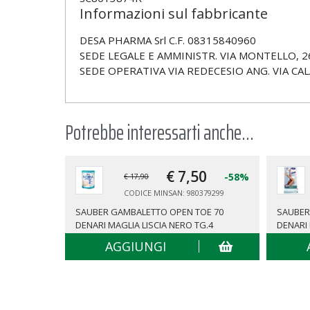
Informazioni sul fabbricante
DESA PHARMA Srl C.F. 08315840960
SEDE LEGALE E AMMINISTR. VIA MONTELLO, 2
SEDE OPERATIVA VIA REDECESIO ANG. VIA CAL
Potrebbe interessarti anche...
€ 7,
50
-58%
€ 17,90
CODICE MINSAN: 980379299
SAUBER GAMBALETTO OPEN TOE 70
SAUBER
DENARI MAGLIA LISCIA NERO TG.4
DENARI
AGGIUNGI