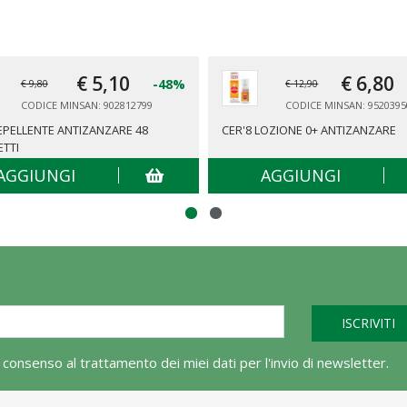
€ 5,
10
€ 6,
80
-48%
€ 9,80
€ 12,90
CODICE MINSAN: 902812799
CODICE MINSAN: 9520395
REPELLENTE ANTIZANZARE 48
CER'8 LOZIONE 0+ ANTIZANZARE
ETTI
AGGIUNGI
AGGIUNGI
l consenso al trattamento dei miei dati per l'invio di newsletter.