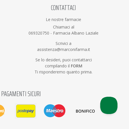
CONTATTACI
Le nostre farmacie
Chiamaci al
069320750
-
Farmacia Albano Laziale
Scrivici a
assistenza@marconifarma.it
Se lo desideri, puoi contattarci
compilando il
FORM
Ti risponderemo quanto prima.
PAGAMENTI SICURI