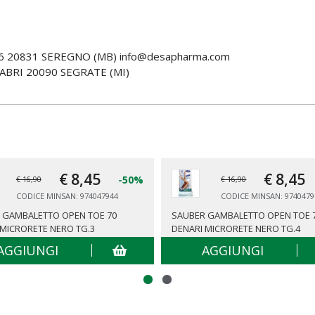
6 20831 SEREGNO (MB) info@desapharma.com
ABRI 20090 SEGRATE (MI)
€ 8,
45
€ 8,
45
-50%
€ 16,90
€ 16,90
CODICE MINSAN: 974047944
CODICE MINSAN: 9740479
 GAMBALETTO OPEN TOE 70
SAUBER GAMBALETTO OPEN TOE 
 MICRORETE NERO TG.3
DENARI MICRORETE NERO TG.4
AGGIUNGI
AGGIUNGI