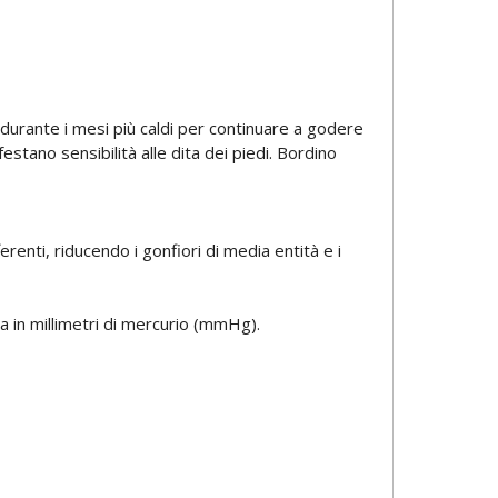
 durante i mesi più caldi per continuare a godere
stano sensibilità alle dita dei piedi. Bordino
enti, riducendo i gonfiori di media entità e i
 in millimetri di mercurio (mmHg).