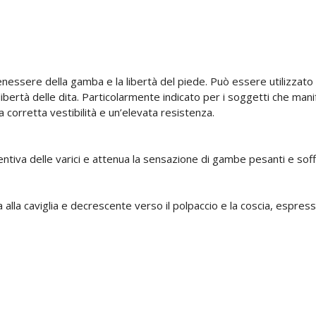
enessere della gamba e la libertà del piede. Può essere utilizzato
ertà delle dita. Particolarmente indicato per i soggetti che manife
 corretta vestibilità e un’elevata resistenza.
tiva delle varici e attenua la sensazione di gambe pesanti e soffer
a caviglia e decrescente verso il polpaccio e la coscia, espressa