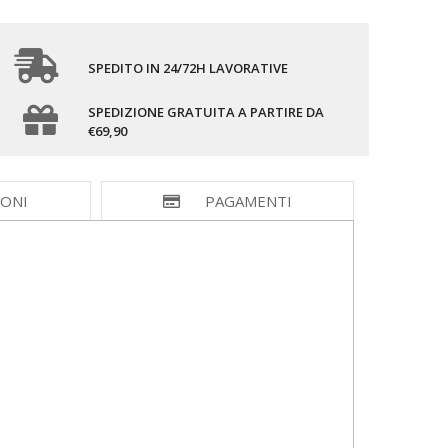
SPEDITO IN 24/72H LAVORATIVE
SPEDIZIONE GRATUITA A PARTIRE DA
€69,90
IONI
PAGAMENTI