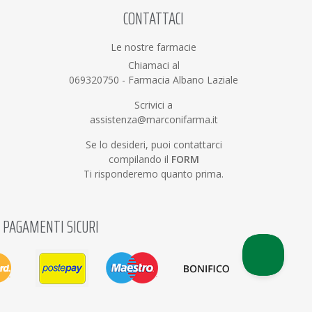
CONTATTACI
Le nostre farmacie
Chiamaci al
069320750
-
Farmacia Albano Laziale
Scrivici a
assistenza@marconifarma.it
Se lo desideri, puoi contattarci
compilando il
FORM
Ti risponderemo quanto prima.
PAGAMENTI SICURI