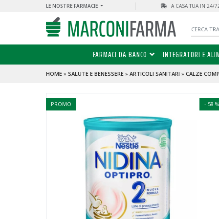
LE NOSTRE FARMACIE
A CASA TUA IN 24/
FARMACI DA BANCO
INTEGRATORI E ALI
HOME
»
SALUTE E BENESSERE
»
ARTICOLI SANITARI
»
CALZE COM
PROMO
- 58 