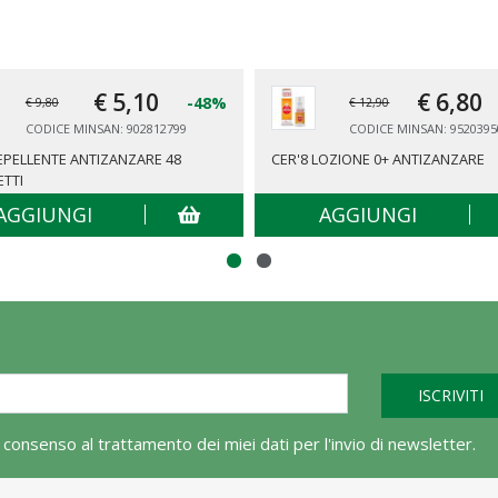
€ 5,
10
€ 6,
80
-48%
€ 9,80
€ 12,90
CODICE MINSAN: 902812799
CODICE MINSAN: 9520395
REPELLENTE ANTIZANZARE 48
CER'8 LOZIONE 0+ ANTIZANZARE
ETTI
AGGIUNGI
AGGIUNGI
l consenso al trattamento dei miei dati per l'invio di newsletter.