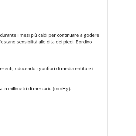
 durante i mesi più caldi per continuare a godere
stano sensibilità alle dita dei piedi. Bordino
enti, riducendo i gonfiori di media entità e i
 in millimetri di mercurio (mmHg).