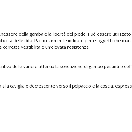
enessere della gamba e la libertà del piede. Può essere utilizzato
ertà delle dita. Particolarmente indicato per i soggetti che manife
 corretta vestibilità e un’elevata resistenza.
tiva delle varici e attenua la sensazione di gambe pesanti e soffer
a caviglia e decrescente verso il polpaccio e la coscia, espressa