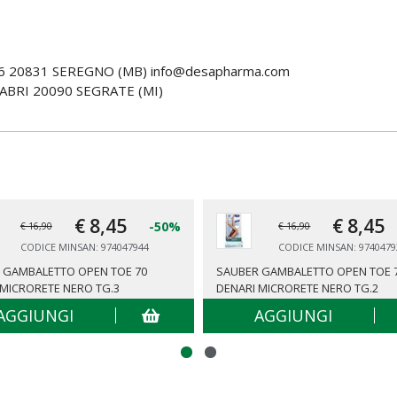
6 20831 SEREGNO (MB) info@desapharma.com
ABRI 20090 SEGRATE (MI)
€ 8,
45
€ 8,
45
-50%
€ 16,90
€ 16,90
CODICE MINSAN: 974047944
CODICE MINSAN: 9740479
 GAMBALETTO OPEN TOE 70
SAUBER GAMBALETTO OPEN TOE 
 MICRORETE NERO TG.3
DENARI MICRORETE NERO TG.2
AGGIUNGI
AGGIUNGI