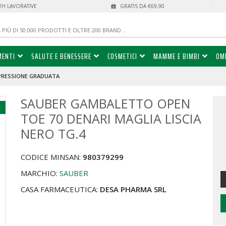
72H LAVORATIVE
GRATIS DA €69,90
MENTI
SALUTE E BENESSERE
COSMETICI
MAMME E BIMBI
OM
PRESSIONE GRADUATA
SAUBER GAMBALETTO OPEN
%
TOE 70 DENARI MAGLIA LISCIA
NERO TG.4
CODICE MINSAN:
980379299
MARCHIO:
SAUBER
CASA FARMACEUTICA:
DESA PHARMA SRL