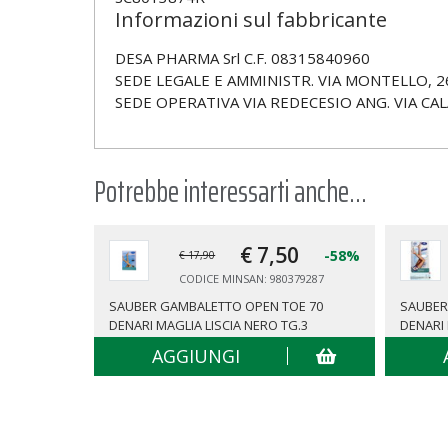
Informazioni sul fabbricante
DESA PHARMA Srl C.F. 08315840960
SEDE LEGALE E AMMINISTR. VIA MONTELLO, 2
SEDE OPERATIVA VIA REDECESIO ANG. VIA CAL
Potrebbe interessarti anche...
€ 7,
50
-58%
€ 17,90
CODICE MINSAN: 980379287
SAUBER GAMBALETTO OPEN TOE 70
SAUBER
DENARI MAGLIA LISCIA NERO TG.3
DENARI
AGGIUNGI