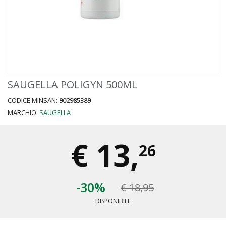
SAUGELLA POLIGYN 500ML
CODICE MINSAN:
902985389
MARCHIO:
SAUGELLA
€
13,
26
-30%
€ 18,95
DISPONIBILE