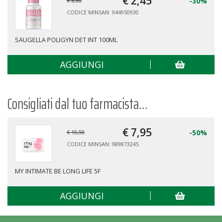
€ 2,
45
-30%
€ 3,50
CODICE MINSAN: 944950930
SAUGELLA POLIGYN DET INT 100ML
AGGIUNGI
Consigliati dal tuo farmacista...
€ 7,
95
-50%
€ 15,90
CODICE MINSAN: 989873245
MY INTIMATE BE LONG LIFE 5F
AGGIUNGI