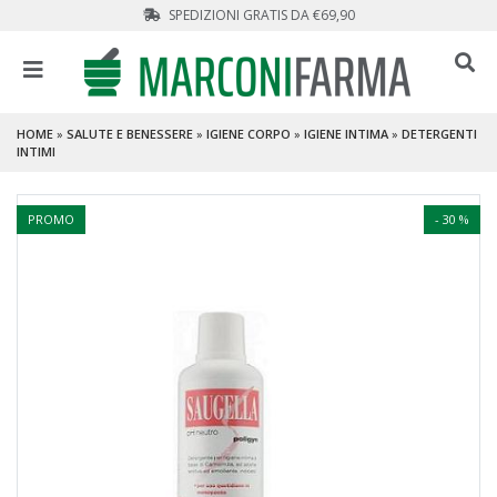
SPEDIZIONI GRATIS DA €69,90
HOME
»
SALUTE E BENESSERE
»
IGIENE CORPO
»
IGIENE INTIMA
»
DETERGENTI
INTIMI
PROMO
- 30 %