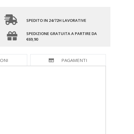
SPEDITO IN 24/72H LAVORATIVE
SPEDIZIONE GRATUITA A PARTIRE DA
€69,90
IONI
PAGAMENTI