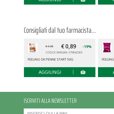
Consigliati dal tuo farmacista...
€ 0,
89
-19%
€ 1,10
CODICE MINSAN: 979842503
FEELING OK PENNE START 50G
FEELING
AGGIUNGI
ISCRIVITI ALLA NEWSLETTER