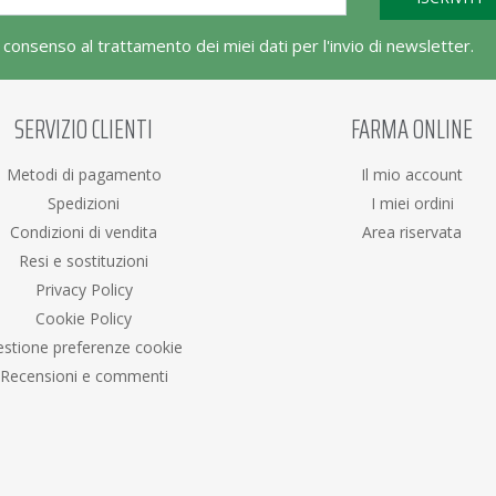
l consenso al trattamento dei miei dati per l'invio di newsletter.
SERVIZIO CLIENTI
FARMA ONLINE
Metodi di pagamento
Il mio account
Spedizioni
I miei ordini
Condizioni di vendita
Area riservata
Resi e sostituzioni
Privacy Policy
Cookie Policy
stione preferenze cookie
Recensioni e commenti