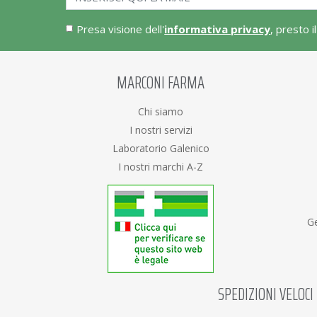
Presa visione dell'
informativa privacy
, presto i
MARCONI FARMA
Chi siamo
I nostri servizi
Laboratorio Galenico
I nostri marchi A-Z
Ge
SPEDIZIONI VELOCI