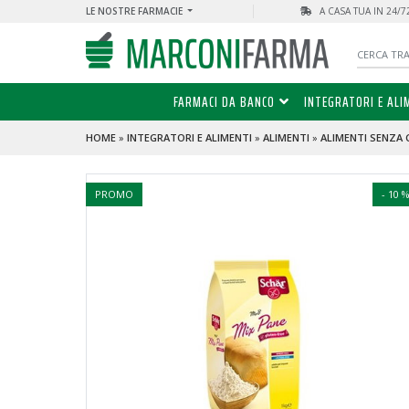
LE NOSTRE FARMACIE
A CASA TUA IN 24/
FARMACI DA BANCO
INTEGRATORI E ALI
HOME
»
INTEGRATORI E ALIMENTI
»
ALIMENTI
»
ALIMENTI SENZA 
PROMO
- 10 