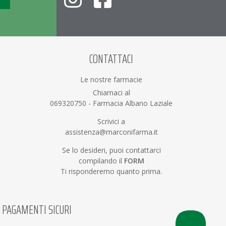
CONTATTACI
Le nostre farmacie
Chiamaci al
069320750
-
Farmacia Albano Laziale
Scrivici a
assistenza@marconifarma.it
Se lo desideri, puoi contattarci
compilando il
FORM
Ti risponderemo quanto prima.
PAGAMENTI SICURI