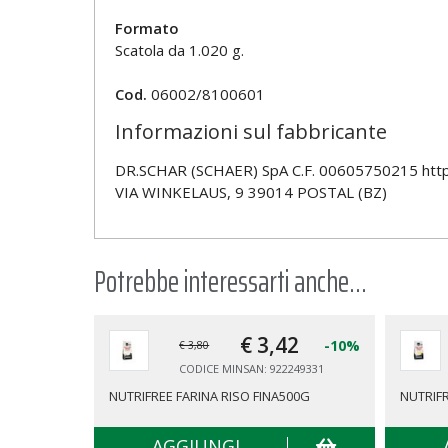
Formato
Scatola da 1.020 g.
Cod.
06002/8100601
Informazioni sul fabbricante
DR.SCHAR (SCHAER) SpA C.F. 00605750215 htt
VIA WINKELAUS, 9 39014 POSTAL (BZ)
Potrebbe interessarti anche...
€ 3,
42
-10%
€ 3,80
CODICE MINSAN: 922249331
NUTRIFREE FARINA RISO FINA500G
NUTRIFR
AGGIUNGI