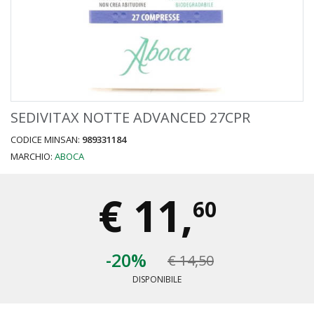
SEDIVITAX NOTTE ADVANCED 27CPR
CODICE MINSAN:
989331184
MARCHIO:
ABOCA
€
11,
60
-20%
€ 14,50
DISPONIBILE